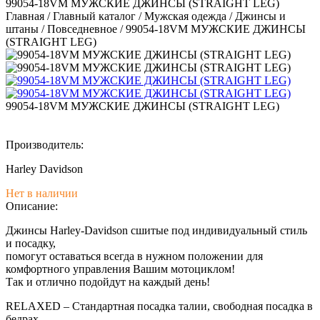
99054-18VM МУЖСКИЕ ДЖИНСЫ (STRAIGHT LEG)
Главная
/
Главный каталог
/
Мужская одежда
/
Джинсы и
штаны
/
Повседневное
/
99054-18VM МУЖСКИЕ ДЖИНСЫ
(STRAIGHT LEG)
99054-18VM МУЖСКИЕ ДЖИНСЫ (STRAIGHT LEG)
Производитель:
Harley Davidson
Нет в наличии
Описание:
Джинсы Harley-Davidson сшитые под индивидуальный стиль
и посадку,
помогут оставаться всегда в нужном положении для
комфортного управления Вашим мотоциклом!
Так и отлично подойдут на каждый день!
RELAXED – Стандартная посадка талии, свободная посадка в
бедрах.