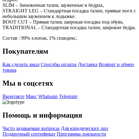
SLIM – Заниженная талия, зауженные в бедрах,
STRAIGHT LEG – Стандартная посадка талии, прямые ноги с
небольшим заужением к лодыжке.
BOOT CUT – Прямая талия, широкая посадка под обувь.
TRADITIONAL – Стандартная посадка талии, широкие бедра.
Состав : 99% хлопок, 1% спандекс.
Покупателям
Как сделать заказ
Способы оплаты
Доставка
Возврат и обмен
товара
Мы в соцсетях
Вконтакте
Макс
Whatsapp
Telegram
Помощь и информация
Часто задаваемые вопросы
Для юридических лиц
Подарочный сертификат
Программа лояльности