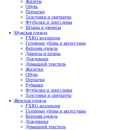
Жилеты
Обувь
Перчатки
Толстовки и свитшоты
Футболки и лонгсливы
Штаны и джинсы
Мужская одежда
FXRG коллекция
Головные уборы и аксессуары
Верхняя одежда
Джинсы и штаны
Дождевики
Домашний текстиль
Жилетки
Обувь
Перчатки
Рубашки
Футболки и лонгсливы
Толстовки и свитшоты
Женская одежда
FXRG коллекция
Головные уборы и аксессуары
Верхняя одежда
Дождевики
Домашний текстиль