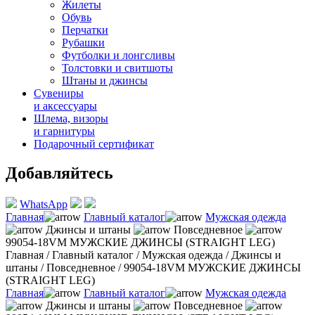
Жилеты
Обувь
Перчатки
Рубашки
Футболки и лонгсливы
Толстовки и свитшоты
Штаны и джинсы
Сувениры
и аксессуары
Шлема, визоры
и гарнитуры
Подарочный сертификат
Добавляйтесь
WhatsApp
Главная
Главный каталог
Мужская одежда
Джинсы и штаны
Повседневное
99054-18VM МУЖСКИЕ ДЖИНСЫ (STRAIGHT LEG)
Главная
/
Главный каталог
/
Мужская одежда
/
Джинсы и
штаны
/
Повседневное
/
99054-18VM МУЖСКИЕ ДЖИНСЫ
(STRAIGHT LEG)
Главная
Главный каталог
Мужская одежда
Джинсы и штаны
Повседневное