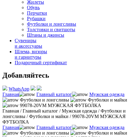
Жилеты
Обувь
Перчатки
Рубашки
Футболки и лонгсливы
Толстовки и свитшоты
Штаны и джинсы
Сувениры
и аксессуары
Шлема, визоры
и гарнитуры
Подарочный сертификат
Добавляйтесь
WhatsApp
Главная
Главный каталог
Мужская одежда
Футболки и лонгсливы
Футболки и майки
99078-20VM МУЖСКАЯ ФУТБОЛКА
Главная
/
Главный каталог
/
Мужская одежда
/
Футболки и
лонгсливы
/
Футболки и майки
/
99078-20VM МУЖСКАЯ
ФУТБОЛКА
Главная
Главный каталог
Мужская одежда
Футболки и лонгсливы
Футболки и майки