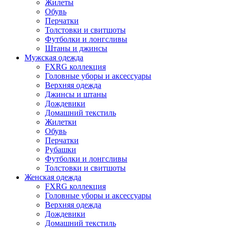
Жилеты
Обувь
Перчатки
Толстовки и свитшоты
Футболки и лонгсливы
Штаны и джинсы
Мужская одежда
FXRG коллекция
Головные уборы и аксессуары
Верхняя одежда
Джинсы и штаны
Дождевики
Домашний текстиль
Жилетки
Обувь
Перчатки
Рубашки
Футболки и лонгсливы
Толстовки и свитшоты
Женская одежда
FXRG коллекция
Головные уборы и аксессуары
Верхняя одежда
Дождевики
Домашний текстиль