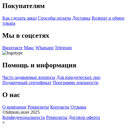
Покупателям
Как сделать заказ
Способы оплаты
Доставка
Возврат и обмен
товара
Мы в соцсетях
Вконтакте
Макс
Whatsapp
Telegram
Помощь и информация
Часто задаваемые вопросы
Для юридических лиц
Подарочный сертификат
Программа лояльности
О нас
О компании
Реквизиты
Контакты
Отзывы
©hdmoto.store 2025
Конфиденциальность
Реквизиты
Договор оферта
×