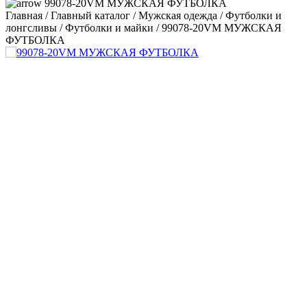
99078-20VM МУЖСКАЯ ФУТБОЛКА
Главная
/
Главный каталог
/
Мужская одежда
/
Футболки и
лонгсливы
/
Футболки и майки
/
99078-20VM МУЖСКАЯ
ФУТБОЛКА