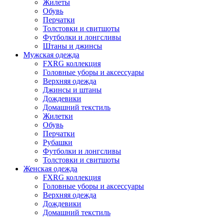
Жилеты
Обувь
Перчатки
Толстовки и свитшоты
Футболки и лонгсливы
Штаны и джинсы
Мужская одежда
FXRG коллекция
Головные уборы и аксессуары
Верхняя одежда
Джинсы и штаны
Дождевики
Домашний текстиль
Жилетки
Обувь
Перчатки
Рубашки
Футболки и лонгсливы
Толстовки и свитшоты
Женская одежда
FXRG коллекция
Головные уборы и аксессуары
Верхняя одежда
Дождевики
Домашний текстиль