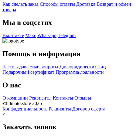
Как сделать заказ
Способы оплаты
Доставка
Возврат и обмен
товара
Мы в соцсетях
Вконтакте
Макс
Whatsapp
Telegram
Помощь и информация
Часто задаваемые вопросы
Для юридических лиц
Подарочный сертификат
Программа лояльности
О нас
О компании
Реквизиты
Контакты
Отзывы
©hdmoto.store 2025
Конфиденциальность
Реквизиты
Договор оферта
×
Заказать звонок