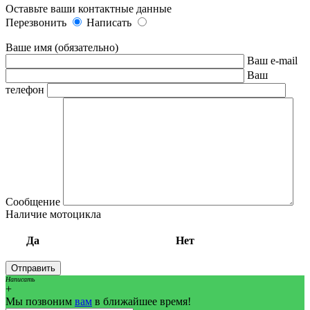
Оставьте ваши контактные данные
Перезвонить
Написать
Ваше имя (обязательно)
Ваш e-mail
Ваш
телефон
Сообщение
Наличие мотоцикла
Да
Нет
Написать
+
Мы позвоним
вам
в ближайшее время!