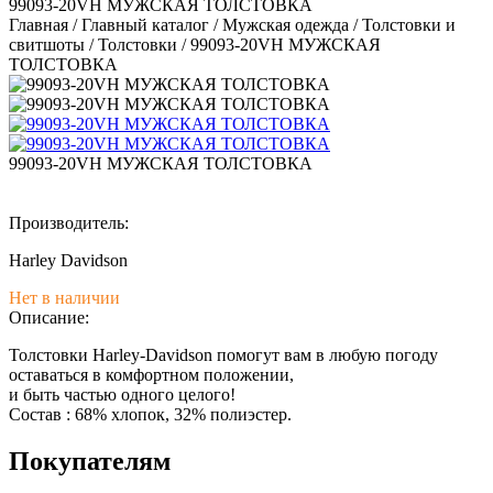
99093-20VH МУЖСКАЯ ТОЛСТОВКА
Главная
/
Главный каталог
/
Мужская одежда
/
Толстовки и
свитшоты
/
Толстовки
/
99093-20VH МУЖСКАЯ
ТОЛСТОВКА
99093-20VH МУЖСКАЯ ТОЛСТОВКА
Производитель:
Harley Davidson
Нет в наличии
Описание:
Толстовки Harley-Davidson помогут вам в любую погоду
оставаться в комфортном положении,
и быть частью одного целого!
Состав : 68% хлопок, 32% полиэстер.
Покупателям