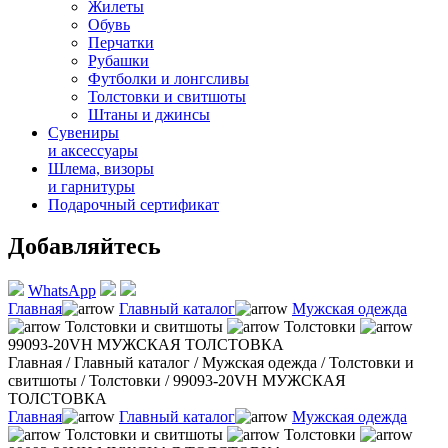
Жилеты
Обувь
Перчатки
Рубашки
Футболки и лонгсливы
Толстовки и свитшоты
Штаны и джинсы
Сувениры
и аксессуары
Шлема, визоры
и гарнитуры
Подарочный сертификат
Добавляйтесь
WhatsApp
Главная
Главный каталог
Мужская одежда
Толстовки и свитшоты
Толстовки
99093-20VH МУЖСКАЯ ТОЛСТОВКА
Главная
/
Главный каталог
/
Мужская одежда
/
Толстовки и
свитшоты
/
Толстовки
/
99093-20VH МУЖСКАЯ
ТОЛСТОВКА
Главная
Главный каталог
Мужская одежда
Толстовки и свитшоты
Толстовки