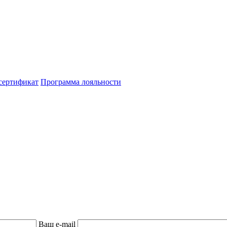
сертификат
Программа лояльности
Ваш e-mail