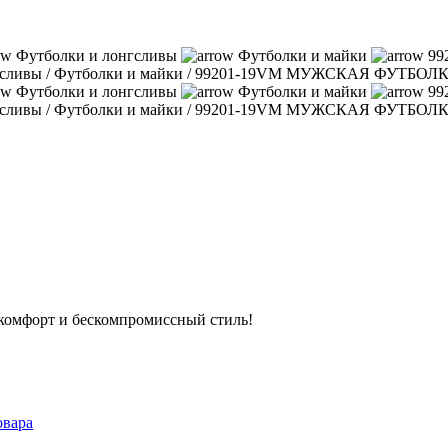
Футболки и лонгсливы
Футболки и майки
99
гсливы
/
Футболки и майки
/
99201-19VM МУЖСКАЯ ФУТБОЛ
Футболки и лонгсливы
Футболки и майки
99
гсливы
/
Футболки и майки
/
99201-19VM МУЖСКАЯ ФУТБОЛ
е комфорт и бескомпромиссный стиль!
овара