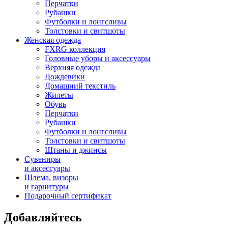
Перчатки
Рубашки
Футболки и лонгсливы
Толстовки и свитшоты
Женская одежда
FXRG коллекция
Головные уборы и аксессуары
Верхняя одежда
Дождевики
Домашний текстиль
Жилеты
Обувь
Перчатки
Рубашки
Футболки и лонгсливы
Толстовки и свитшоты
Штаны и джинсы
Сувениры
и аксессуары
Шлема, визоры
и гарнитуры
Подарочный сертификат
Добавляйтесь