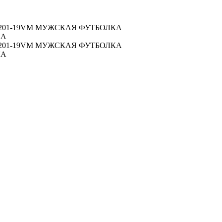
201-19VM МУЖСКАЯ ФУТБОЛКА
КА
201-19VM МУЖСКАЯ ФУТБОЛКА
КА