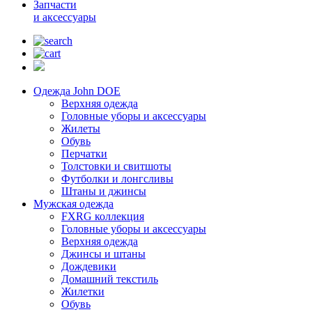
Запчасти
и аксессуары
Одежда John DOE
Верхняя одежда
Головные уборы и аксессуары
Жилеты
Обувь
Перчатки
Толстовки и свитшоты
Футболки и лонгсливы
Штаны и джинсы
Мужская одежда
FXRG коллекция
Головные уборы и аксессуары
Верхняя одежда
Джинсы и штаны
Дождевики
Домашний текстиль
Жилетки
Обувь