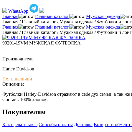
WhatsApp
Главная
Главный каталог
Мужская одежда
Главная
/
Главный каталог
/
Мужская одежда
/
Футболки и лон
Главная
Главный каталог
Мужская одежда
Главная
/
Главный каталог
/
Мужская одежда
/
Футболки и лон
99201-19VM МУЖСКАЯ ФУТБОЛКА
Производитель:
Harley Davidson
Нет в наличии
Описание:
Футболки Harley-Davidson отражают в себе дух семьи, а так ж
Состав : 100% хлопок.
Покупателям
Как сделать заказ
Способы оплаты
Доставка
Возврат и обмен т