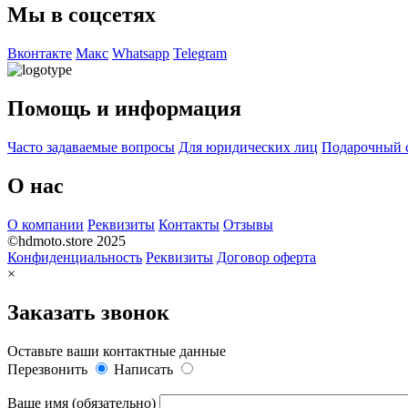
Мы в соцсетях
Вконтакте
Макс
Whatsapp
Telegram
Помощь и информация
Часто задаваемые вопросы
Для юридических лиц
Подарочный 
О нас
О компании
Реквизиты
Контакты
Отзывы
©hdmoto.store 2025
Конфиденциальность
Реквизиты
Договор оферта
×
Заказать звонок
Оставьте ваши контактные данные
Перезвонить
Написать
Ваше имя (обязательно)