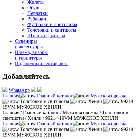
Жилеты
Обувь
Перчатки
Рубашки
Футболки и лонгсливы
Толстовки и свитшоты
Штаны и джинсы
Сувениры
и аксессуары
Шлема, визоры
и гарнитуры
Подарочный сертификат
Добавляйтесь
WhatsApp
Главная
Главный каталог
Мужская одежда
Толстовки и свитшоты
Хенли
99214-
19VM МУЖСКОЕ ХЕНЛИ
Главная
/
Главный каталог
/
Мужская одежда
/
Толстовки и
свитшоты
/
Хенли
/
99214-19VM МУЖСКОЕ ХЕНЛИ
Главная
Главный каталог
Мужская одежда
Толстовки и свитшоты
Хенли
99214-
19VM МУЖСКОЕ ХЕНЛИ