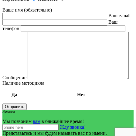
Ваше имя (обязательно)
Ваш e-mail
Ваш
телефон
Сообщение
Наличие мотоцикла
Да
Нет
Написать
+
Мы позвоним
вам
в ближайшее время!
Жду звонка!
Представьтесь и мы будем называть вас по имени.