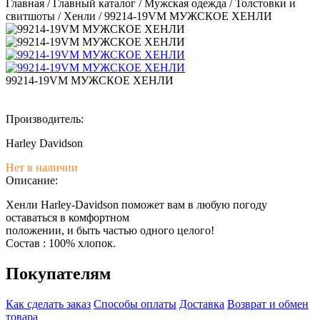
Главная
/
Главный каталог
/
Мужская одежда
/
Толстовки и
свитшоты
/
Хенли
/
99214-19VM МУЖСКОЕ ХЕНЛИ
99214-19VM МУЖСКОЕ ХЕНЛИ
Производитель:
Harley Davidson
Нет в наличии
Описание:
Хенли Harley-Davidson поможет вам в любую погоду
оставаться в комфортном
положении, и быть частью одного целого!
Состав : 100% хлопок.
Покупателям
Как сделать заказ
Способы оплаты
Доставка
Возврат и обмен
товара