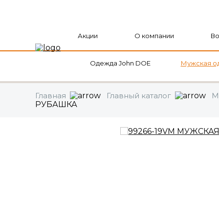
Акции
О компании
Во
Оформить заказ
Продолжить
Одежда John DOE
Мужская о
Главная
Главный каталог
М
РУБАШКА