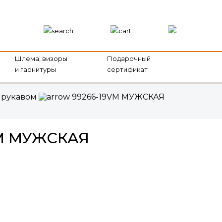
Шлема, визоры
Подарочный
и гарнитуры
сертификат
 рукавом
99266-19VM МУЖСКАЯ
VM МУЖСКАЯ