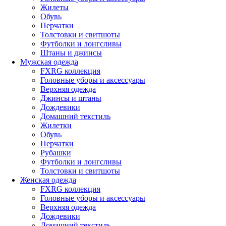
Жилеты
Обувь
Перчатки
Толстовки и свитшоты
Футболки и лонгсливы
Штаны и джинсы
Мужская одежда
FXRG коллекция
Головные уборы и аксессуары
Верхняя одежда
Джинсы и штаны
Дождевики
Домашний текстиль
Жилетки
Обувь
Перчатки
Рубашки
Футболки и лонгсливы
Толстовки и свитшоты
Женская одежда
FXRG коллекция
Головные уборы и аксессуары
Верхняя одежда
Дождевики
Домашний текстиль