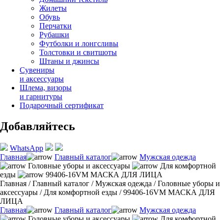
Жилеты
Обувь
Перчатки
Рубашки
Футболки и лонгсливы
Толстовки и свитшоты
Штаны и джинсы
Сувениры
и аксессуары
Шлема, визоры
и гарнитуры
Подарочный сертификат
Добавляйтесь
WhatsApp
Главная
Главный каталог
Мужская одежда
Головные уборы и аксессуары
Для комфортной
езды
99406-16VM МАСКА ДЛЯ ЛИЦА
Главная
/
Главный каталог
/
Мужская одежда
/
Головные уборы и
аксессуары
/
Для комфортной езды
/
99406-16VM МАСКА ДЛЯ
ЛИЦА
Главная
Главный каталог
Мужская одежда
Головные уборы и аксессуары
Для комфортной