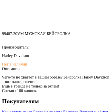
99407-20VM МУЖСКАЯ БЕЙСБОЛКА
Производитель:
Harley Davidson
Нет в наличии
Описание:
Чего-то не хватает в вашем образе? Бейсболка Harley Davidson
– вот наше решение!
Будь в тренде не только за рулём!
Состав : 100 хлопок.
Покупателям
Как сделать заказ
Способы оплаты
Доставка
Возврат и обмен