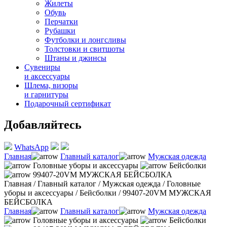
Жилеты
Обувь
Перчатки
Рубашки
Футболки и лонгсливы
Толстовки и свитшоты
Штаны и джинсы
Сувениры
и аксессуары
Шлема, визоры
и гарнитуры
Подарочный сертификат
Добавляйтесь
WhatsApp
Главная
Главный каталог
Мужская одежда
Головные уборы и аксессуары
Бейсболки
99407-20VM МУЖСКАЯ БЕЙСБОЛКА
Главная
/
Главный каталог
/
Мужская одежда
/
Головные
уборы и аксессуары
/
Бейсболки
/
99407-20VM МУЖСКАЯ
БЕЙСБОЛКА
Главная
Главный каталог
Мужская одежда
Головные уборы и аксессуары
Бейсболки