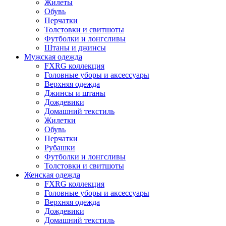
Жилеты
Обувь
Перчатки
Толстовки и свитшоты
Футболки и лонгсливы
Штаны и джинсы
Мужская одежда
FXRG коллекция
Головные уборы и аксессуары
Верхняя одежда
Джинсы и штаны
Дождевики
Домашний текстиль
Жилетки
Обувь
Перчатки
Рубашки
Футболки и лонгсливы
Толстовки и свитшоты
Женская одежда
FXRG коллекция
Головные уборы и аксессуары
Верхняя одежда
Дождевики
Домашний текстиль