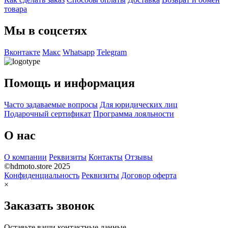
товара
Мы в соцсетях
Вконтакте
Макс
Whatsapp
Telegram
Помощь и информация
Часто задаваемые вопросы
Для юридических лиц
Подарочный сертификат
Программа лояльности
О нас
О компании
Реквизиты
Контакты
Отзывы
©hdmoto.store 2025
Конфиденциальность
Реквизиты
Договор оферта
×
Заказать звонок
Оставьте ваши контактные данные