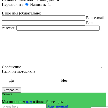
Перезвонить
Написать
Ваше имя (обязательно)
Ваш e-mail
Ваш
телефон
Сообщение
Наличие мотоцикла
Да
Нет
Написать
+
Мы позвоним
вам
в ближайшее время!
Жду звонка!