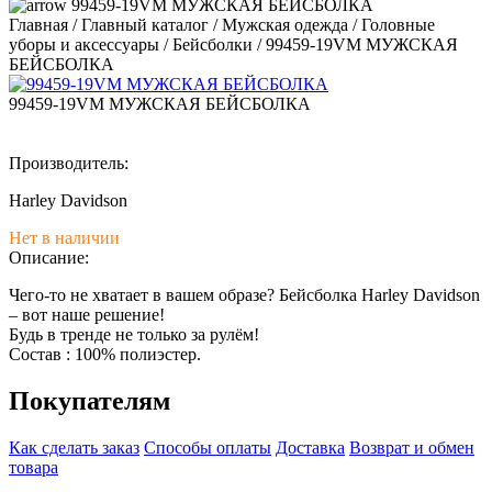
99459-19VM МУЖСКАЯ БЕЙСБОЛКА
Главная
/
Главный каталог
/
Мужская одежда
/
Головные
уборы и аксессуары
/
Бейсболки
/
99459-19VM МУЖСКАЯ
БЕЙСБОЛКА
99459-19VM МУЖСКАЯ БЕЙСБОЛКА
Производитель:
Harley Davidson
Нет в наличии
Описание:
Чего-то не хватает в вашем образе? Бейсболка Harley Davidson
– вот наше решение!
Будь в тренде не только за рулём!
Состав : 100% полиэстер.
Покупателям
Как сделать заказ
Способы оплаты
Доставка
Возврат и обмен
товара