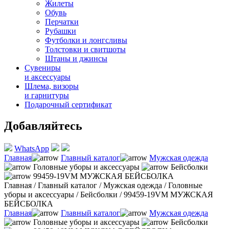
Жилеты
Обувь
Перчатки
Рубашки
Футболки и лонгсливы
Толстовки и свитшоты
Штаны и джинсы
Сувениры
и аксессуары
Шлема, визоры
и гарнитуры
Подарочный сертификат
Добавляйтесь
WhatsApp
Главная
Главный каталог
Мужская одежда
Головные уборы и аксессуары
Бейсболки
99459-19VM МУЖСКАЯ БЕЙСБОЛКА
Главная
/
Главный каталог
/
Мужская одежда
/
Головные
уборы и аксессуары
/
Бейсболки
/
99459-19VM МУЖСКАЯ
БЕЙСБОЛКА
Главная
Главный каталог
Мужская одежда
Головные уборы и аксессуары
Бейсболки