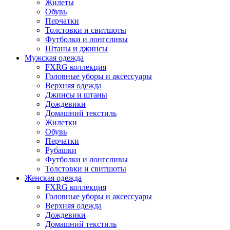
Жилеты
Обувь
Перчатки
Толстовки и свитшоты
Футболки и лонгсливы
Штаны и джинсы
Мужская одежда
FXRG коллекция
Головные уборы и аксессуары
Верхняя одежда
Джинсы и штаны
Дождевики
Домашний текстиль
Жилетки
Обувь
Перчатки
Рубашки
Футболки и лонгсливы
Толстовки и свитшоты
Женская одежда
FXRG коллекция
Головные уборы и аксессуары
Верхняя одежда
Дождевики
Домашний текстиль