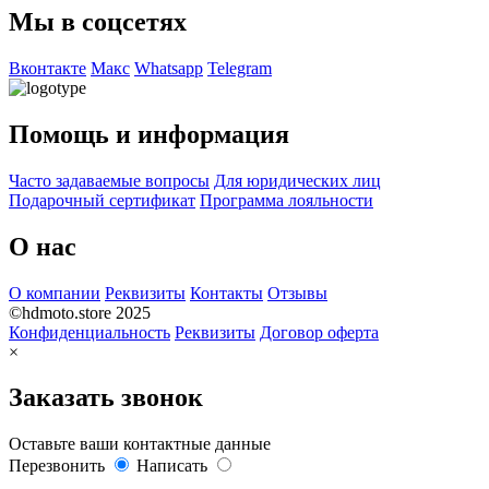
Мы в соцсетях
Вконтакте
Макс
Whatsapp
Telegram
Помощь и информация
Часто задаваемые вопросы
Для юридических лиц
Подарочный сертификат
Программа лояльности
О нас
О компании
Реквизиты
Контакты
Отзывы
©hdmoto.store 2025
Конфиденциальность
Реквизиты
Договор оферта
×
Заказать звонок
Оставьте ваши контактные данные
Перезвонить
Написать