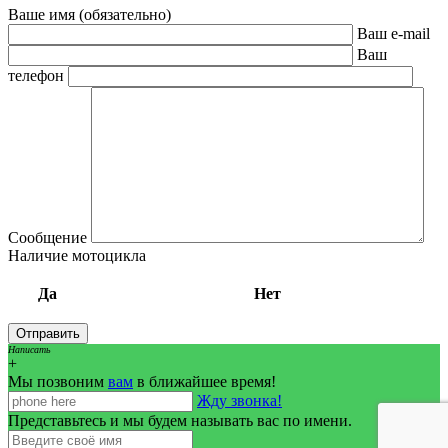
Ваше имя (обязательно)
Ваш e-mail
Ваш
телефон
Сообщение
Наличие мотоцикла
Да
Нет
Написать
+
Мы позвоним
вам
в ближайшее время!
Жду звонка!
Представьтесь и мы будем называть вас по имени.