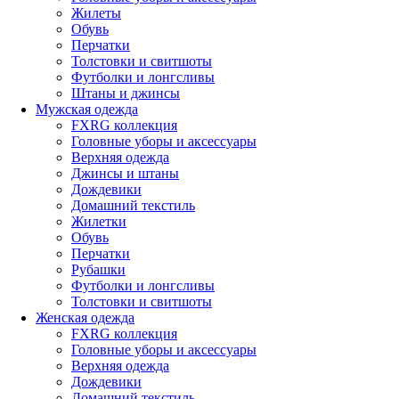
Жилеты
Обувь
Перчатки
Толстовки и свитшоты
Футболки и лонгсливы
Штаны и джинсы
Мужская одежда
FXRG коллекция
Головные уборы и аксессуары
Верхняя одежда
Джинсы и штаны
Дождевики
Домашний текстиль
Жилетки
Обувь
Перчатки
Рубашки
Футболки и лонгсливы
Толстовки и свитшоты
Женская одежда
FXRG коллекция
Головные уборы и аксессуары
Верхняя одежда
Дождевики
Домашний текстиль