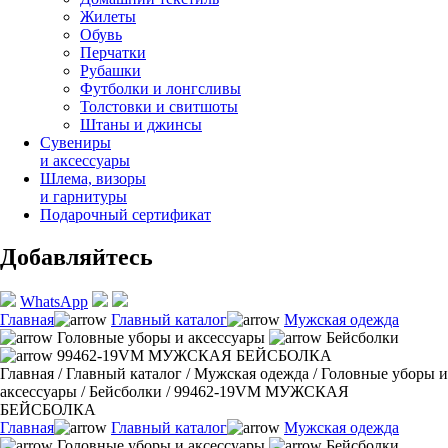
Жилеты
Обувь
Перчатки
Рубашки
Футболки и лонгсливы
Толстовки и свитшоты
Штаны и джинсы
Сувениры
и аксессуары
Шлема, визоры
и гарнитуры
Подарочный сертификат
Добавляйтесь
WhatsApp
Главная
Главный каталог
Мужская одежда
Головные уборы и аксессуары
Бейсболки
99462-19VM МУЖСКАЯ БЕЙСБОЛКА
Главная
/
Главный каталог
/
Мужская одежда
/
Головные уборы и
аксессуары
/
Бейсболки
/
99462-19VM МУЖСКАЯ
БЕЙСБОЛКА
Главная
Главный каталог
Мужская одежда
Головные уборы и аксессуары
Бейсболки