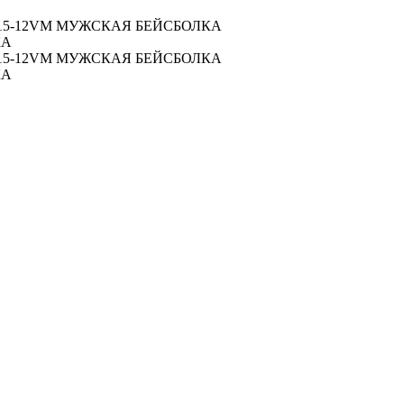
515-12VM МУЖСКАЯ БЕЙСБОЛКА
КА
515-12VM МУЖСКАЯ БЕЙСБОЛКА
КА