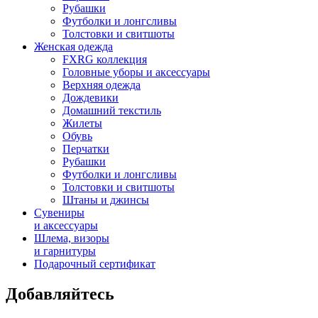
Рубашки
Футболки и лонгсливы
Толстовки и свитшоты
Женская одежда
FXRG коллекция
Головные уборы и аксессуары
Верхняя одежда
Дождевики
Домашний текстиль
Жилеты
Обувь
Перчатки
Рубашки
Футболки и лонгсливы
Толстовки и свитшоты
Штаны и джинсы
Сувениры
и аксессуары
Шлема, визоры
и гарнитуры
Подарочный сертификат
Добавляйтесь