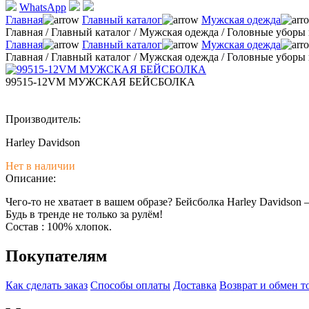
WhatsApp
Главная
Главный каталог
Мужская одежда
Главная
/
Главный каталог
/
Мужская одежда
/
Головные уборы 
Главная
Главный каталог
Мужская одежда
Главная
/
Главный каталог
/
Мужская одежда
/
Головные уборы 
99515-12VM МУЖСКАЯ БЕЙСБОЛКА
Производитель:
Harley Davidson
Нет в наличии
Описание:
Чего-то не хватает в вашем образе? Бейсболка Harley Davidson 
Будь в тренде не только за рулём!
Состав : 100% хлопок.
Покупателям
Как сделать заказ
Способы оплаты
Доставка
Возврат и обмен т