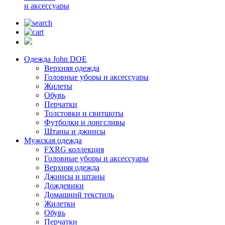
и аксессуары
Одежда John DOE
Верхняя одежда
Головные уборы и аксессуары
Жилеты
Обувь
Перчатки
Толстовки и свитшоты
Футболки и лонгсливы
Штаны и джинсы
Мужская одежда
FXRG коллекция
Головные уборы и аксессуары
Верхняя одежда
Джинсы и штаны
Дождевики
Домашний текстиль
Жилетки
Обувь
Перчатки