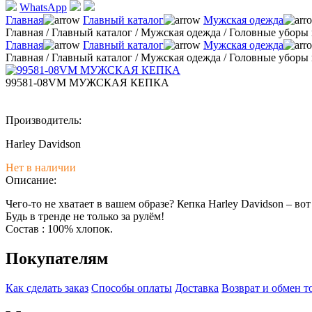
WhatsApp
Главная
Главный каталог
Мужская одежда
Главная
/
Главный каталог
/
Мужская одежда
/
Головные уборы 
Главная
Главный каталог
Мужская одежда
Главная
/
Главный каталог
/
Мужская одежда
/
Головные уборы 
99581-08VM МУЖСКАЯ КЕПКА
Производитель:
Harley Davidson
Нет в наличии
Описание:
Чего-то не хватает в вашем образе? Кепка Harley Davidson – во
Будь в тренде не только за рулём!
Состав : 100% хлопок.
Покупателям
Как сделать заказ
Способы оплаты
Доставка
Возврат и обмен т