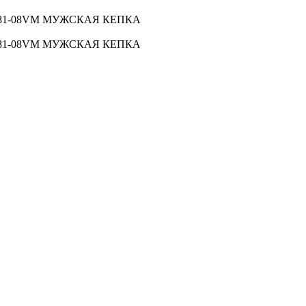
581-08VM МУЖСКАЯ КЕПКА
581-08VM МУЖСКАЯ КЕПКА