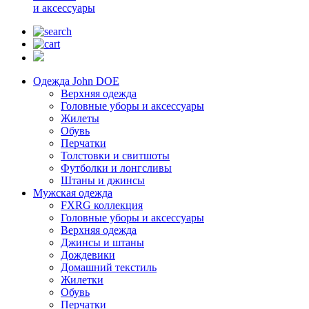
и аксессуары
Одежда John DOE
Верхняя одежда
Головные уборы и аксессуары
Жилеты
Обувь
Перчатки
Толстовки и свитшоты
Футболки и лонгсливы
Штаны и джинсы
Мужская одежда
FXRG коллекция
Головные уборы и аксессуары
Верхняя одежда
Джинсы и штаны
Дождевики
Домашний текстиль
Жилетки
Обувь
Перчатки