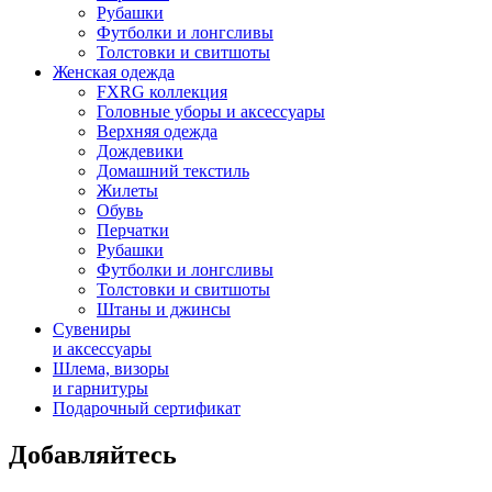
Рубашки
Футболки и лонгсливы
Толстовки и свитшоты
Женская одежда
FXRG коллекция
Головные уборы и аксессуары
Верхняя одежда
Дождевики
Домашний текстиль
Жилеты
Обувь
Перчатки
Рубашки
Футболки и лонгсливы
Толстовки и свитшоты
Штаны и джинсы
Сувениры
и аксессуары
Шлема, визоры
и гарнитуры
Подарочный сертификат
Добавляйтесь