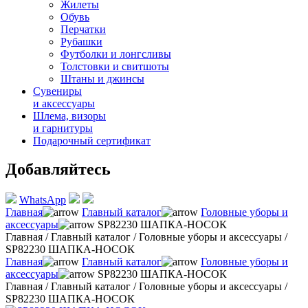
Жилеты
Обувь
Перчатки
Рубашки
Футболки и лонгсливы
Толстовки и свитшоты
Штаны и джинсы
Сувениры
и аксессуары
Шлема, визоры
и гарнитуры
Подарочный сертификат
Добавляйтесь
WhatsApp
Главная
Главный каталог
Головные уборы и
аксессуары
SP82230 ШАПКА-НОСОК
Главная
/
Главный каталог
/
Головные уборы и аксессуары
/
SP82230 ШАПКА-НОСОК
Главная
Главный каталог
Головные уборы и
аксессуары
SP82230 ШАПКА-НОСОК
Главная
/
Главный каталог
/
Головные уборы и аксессуары
/
SP82230 ШАПКА-НОСОК