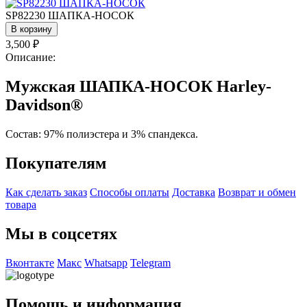
SP82230 ШАПКА-НОСОК
В корзину
3,500
₽
Описание:
Мужская ШАПКА-НОСОК Harley-
Davidson®
Состав: 97% полиэстера и 3% спандекса.
Покупателям
Как сделать заказ
Способы оплаты
Доставка
Возврат и обмен
товара
Мы в соцсетях
Вконтакте
Макс
Whatsapp
Telegram
Помощь и информация