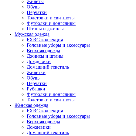
Жилеты
Обувь
Перчатки
Толстовки и свитшоты
Футболки и лонгсливы
Штаны и джинсы
Мужская одежда
FXRG коллекция
Головные уборы и аксессуары
Верхняя одежда
Джинсы и штаны
Дождевики
Домашний текстиль
Жилетки
Обувь
Перчатки
Рубашки
Футболки и лонгсливы
Толстовки и свитшоты
Женская одежда
FXRG коллекция
Головные уборы и аксессуары
Верхняя одежда
Дождевики
Домашний текстиль