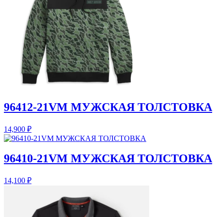
96412-21VM МУЖСКАЯ ТОЛСТОВКА
14,900
₽
96410-21VM МУЖСКАЯ ТОЛСТОВКА
14,100
₽