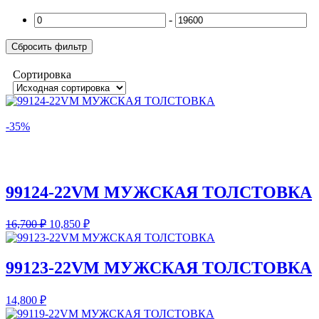
-
Сбросить фильтр
Сортировка
-35%
99124-22VM МУЖСКАЯ ТОЛСТОВКА
16,700
₽
10,850
₽
99123-22VM МУЖСКАЯ ТОЛСТОВКА
14,800
₽