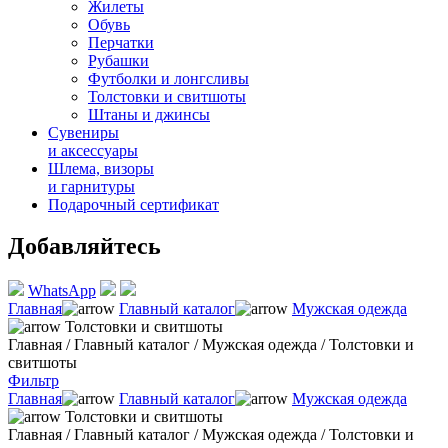
Жилеты
Обувь
Перчатки
Рубашки
Футболки и лонгсливы
Толстовки и свитшоты
Штаны и джинсы
Сувениры
и аксессуары
Шлема, визоры
и гарнитуры
Подарочный сертификат
Добавляйтесь
WhatsApp
Главная
Главный каталог
Мужская одежда
Толстовки и свитшоты
Главная
/
Главный каталог
/
Мужская одежда
/
Толстовки и
свитшоты
Фильтр
Главная
Главный каталог
Мужская одежда
Толстовки и свитшоты
Главная
/
Главный каталог
/
Мужская одежда
/
Толстовки и