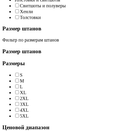
Свитшоты и полуверы
Хенли
Толстовки
Размер штанов
Фильтр по размерам штанов
Размер штанов
Размеры
S
M
L
XL
2XL
3XL
4XL
5XL
Ценовой диапазон