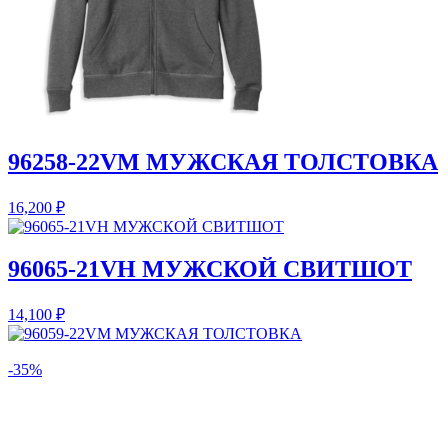
96258-22VM МУЖСКАЯ ТОЛСТОВКА
16,200
₽
96065-21VH МУЖСКОЙ СВИТШОТ
14,100
₽
-35%