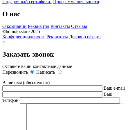
Подарочный сертификат
Программа лояльности
О нас
О компании
Реквизиты
Контакты
Отзывы
©hdmoto.store 2025
Конфиденциальность
Реквизиты
Договор оферта
×
Заказать звонок
Оставьте ваши контактные данные
Перезвонить
Написать
Ваше имя (обязательно)
Ваш e-mail
Ваш
телефон