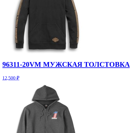
96311-20VM МУЖСКАЯ ТОЛСТОВКА
12,500
₽