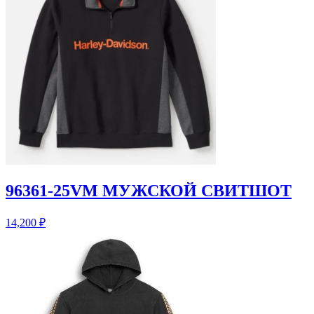
96361-25VM МУЖСКОЙ СВИТШОТ
14,200
₽