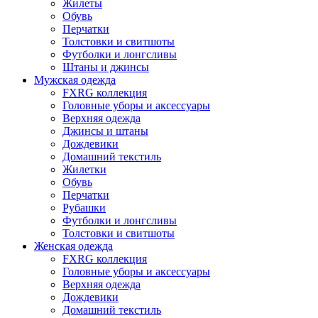
Жилеты
Обувь
Перчатки
Толстовки и свитшоты
Футболки и лонгсливы
Штаны и джинсы
Мужская одежда
FXRG коллекция
Головные уборы и аксессуары
Верхняя одежда
Джинсы и штаны
Дождевики
Домашний текстиль
Жилетки
Обувь
Перчатки
Рубашки
Футболки и лонгсливы
Толстовки и свитшоты
Женская одежда
FXRG коллекция
Головные уборы и аксессуары
Верхняя одежда
Дождевики
Домашний текстиль