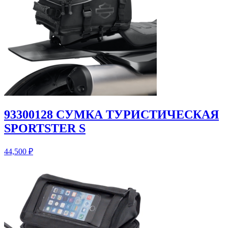
93300128 СУМКА ТУРИСТИЧЕСКАЯ
SPORTSTER S
44,500
₽