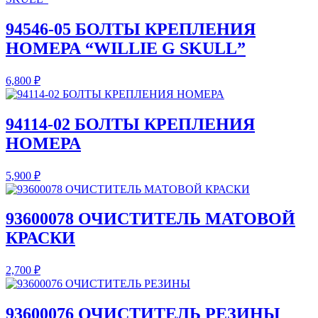
94546-05 БОЛТЫ КРЕПЛЕНИЯ
НОМЕРА “WILLIE G SKULL”
6,800
₽
94114-02 БОЛТЫ КРЕПЛЕНИЯ
НОМЕРА
5,900
₽
93600078 ОЧИСТИТЕЛЬ МАТОВОЙ
КРАСКИ
2,700
₽
93600076 ОЧИСТИТЕЛЬ РЕЗИНЫ