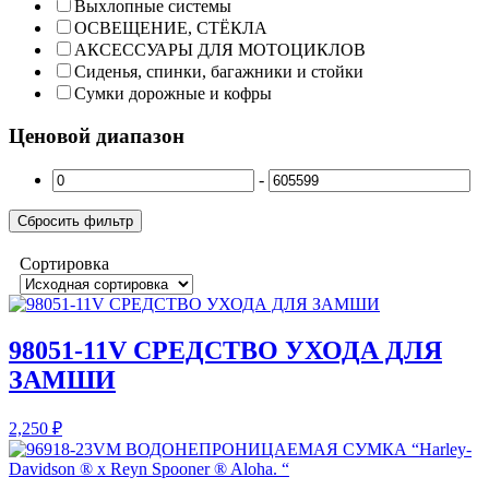
Выхлопные системы
ОСВЕЩЕНИЕ, СТЁКЛА
АКСЕССУАРЫ ДЛЯ МОТОЦИКЛОВ
Сиденья, спинки, багажники и стойки
Сумки дорожные и кофры
Ценовой диапазон
-
Сбросить фильтр
Сортировка
98051-11V СРЕДСТВО УХОДА ДЛЯ
ЗАМШИ
2,250
₽