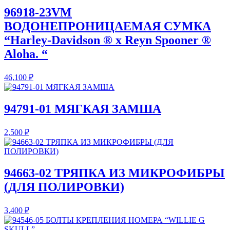
96918-23VM
ВОДОНЕПРОНИЦАЕМАЯ СУМКА
“Harley-Davidson ® x Reyn Spooner ®
Aloha. “
46,100
₽
94791-01 МЯГКАЯ ЗАМША
2,500
₽
94663-02 ТРЯПКА ИЗ МИКРОФИБРЫ
(ДЛЯ ПОЛИРОВКИ)
3,400
₽