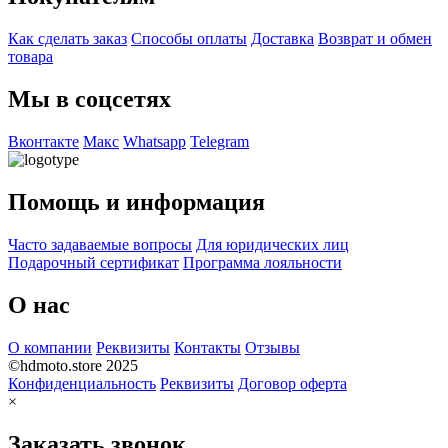
Как сделать заказ
Способы оплаты
Доставка
Возврат и обмен
товара
Мы в соцсетях
Вконтакте
Макс
Whatsapp
Telegram
Помощь и информация
Часто задаваемые вопросы
Для юридических лиц
Подарочный сертификат
Программа лояльности
О нас
О компании
Реквизиты
Контакты
Отзывы
©hdmoto.store 2025
Конфиденциальность
Реквизиты
Договор оферта
×
Заказать звонок