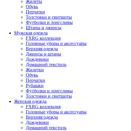
Жилеты
Обувь
Перчатки
Толстовки и свитшоты
Футболки и лонгсливы
Штаны и джинсы
Мужская одежда
FXRG коллекция
Головные уборы и аксессуары
Верхняя одежда
Джинсы и штаны
Дождевики
Домашний текстиль
Жилетки
Обувь
Перчатки
Рубашки
Футболки и лонгсливы
Толстовки и свитшоты
Женская одежда
FXRG коллекция
Головные уборы и аксессуары
Верхняя одежда
Дождевики
Домашний текстиль