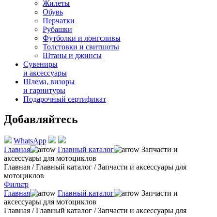
Жилеты
Обувь
Перчатки
Рубашки
Футболки и лонгсливы
Толстовки и свитшоты
Штаны и джинсы
Сувениры
и аксессуары
Шлема, визоры
и гарнитуры
Подарочный сертификат
Добавляйтесь
WhatsApp
Главная
Главный каталог
Запчасти и
аксессуары для мотоциклов
Главная
/
Главный каталог
/
Запчасти и аксессуары для
мотоциклов
Фильтр
Главная
Главный каталог
Запчасти и
аксессуары для мотоциклов
Главная
/
Главный каталог
/
Запчасти и аксессуары для