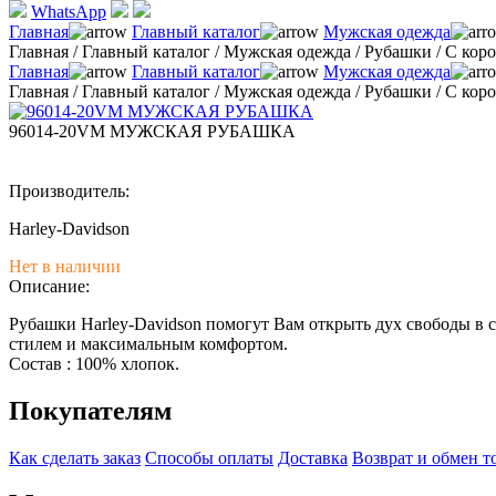
WhatsApp
Главная
Главный каталог
Мужская одежда
Главная
/
Главный каталог
/
Мужская одежда
/
Рубашки
/
С кор
Главная
Главный каталог
Мужская одежда
Главная
/
Главный каталог
/
Мужская одежда
/
Рубашки
/
С кор
96014-20VM МУЖСКАЯ РУБАШКА
Производитель:
Harley-Davidson
Нет в наличии
Описание:
Рубашки Harley-Davidson помогут Вам открыть дух свободы в 
стилем и максимальным комфортом.
Состав : 100% хлопок.
Покупателям
Как сделать заказ
Способы оплаты
Доставка
Возврат и обмен т