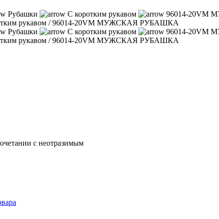
Рубашки
С коротким рукавом
96014-20VM
отким рукавом
/
96014-20VM МУЖСКАЯ РУБАШКА
Рубашки
С коротким рукавом
96014-20VM
отким рукавом
/
96014-20VM МУЖСКАЯ РУБАШКА
сочетании с неотразимым
овара