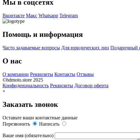
Мы в соцсетях
Вконтакте
Макс
Whatsapp
Telegram
Помощь и информация
Часто задаваемые вопросы
Для юридических лиц
Подарочный 
О нас
О компании
Реквизиты
Контакты
Отзывы
©hdmoto.store 2025
Конфиденциальность
Реквизиты
Договор оферта
×
Заказать звонок
Оставьте ваши контактные данные
Перезвонить
Написать
Ваше имя (обязательно)