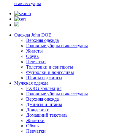
и аксессуары
Одежда John DOE
Верхняя одежда
Головные уборы и аксессуары
Жилеты
Обувь
Перчатки
Толстовки и свитшоты
Футболки и лонгсливы
Штаны и джинсы
Мужская одежда
FXRG коллекция
Головные уборы и аксессуары
Верхняя одежда
Джинсы и штаны
Дождевики
Домашний текстиль
Жилетки
Обувь
Перчатки