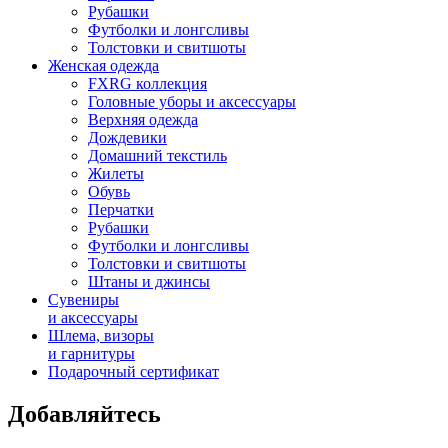
Рубашки
Футболки и лонгсливы
Толстовки и свитшоты
Женская одежда
FXRG коллекция
Головные уборы и аксессуары
Верхняя одежда
Дождевики
Домашний текстиль
Жилеты
Обувь
Перчатки
Рубашки
Футболки и лонгсливы
Толстовки и свитшоты
Штаны и джинсы
Сувениры
и аксессуары
Шлема, визоры
и гарнитуры
Подарочный сертификат
Добавляйтесь