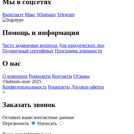
Мы в соцсетях
Вконтакте
Макс
Whatsapp
Telegram
Помощь и информация
Часто задаваемые вопросы
Для юридических лиц
Подарочный сертификат
Программа лояльности
О нас
О компании
Реквизиты
Контакты
Отзывы
©hdmoto.store 2025
Конфиденциальность
Реквизиты
Договор оферта
×
Заказать звонок
Оставьте ваши контактные данные
Перезвонить
Написать