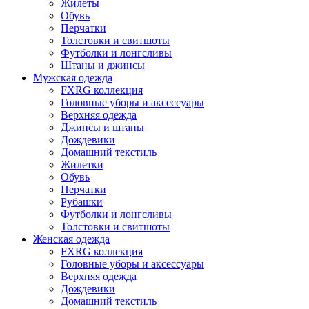
Жилеты
Обувь
Перчатки
Толстовки и свитшоты
Футболки и лонгсливы
Штаны и джинсы
Мужская одежда
FXRG коллекция
Головные уборы и аксессуары
Верхняя одежда
Джинсы и штаны
Дождевики
Домашний текстиль
Жилетки
Обувь
Перчатки
Рубашки
Футболки и лонгсливы
Толстовки и свитшоты
Женская одежда
FXRG коллекция
Головные уборы и аксессуары
Верхняя одежда
Дождевики
Домашний текстиль