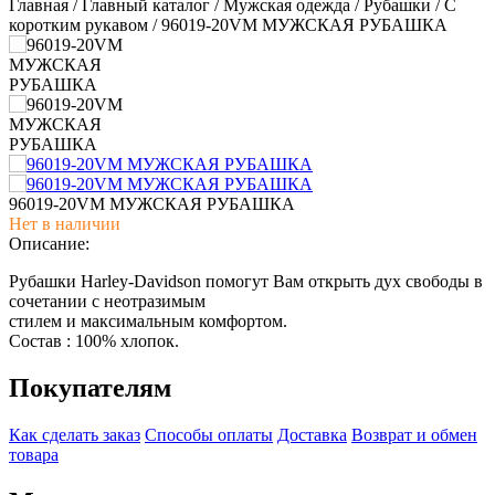
Главная
/
Главный каталог
/
Мужская одежда
/
Рубашки
/
С
коротким рукавом
/
96019-20VM МУЖСКАЯ РУБАШКА
96019-20VM МУЖСКАЯ РУБАШКА
Нет в наличии
Описание:
Рубашки Harley-Davidson помогут Вам открыть дух свободы в
сочетании с неотразимым
стилем и максимальным комфортом.
Состав : 100% хлопок.
Покупателям
Как сделать заказ
Способы оплаты
Доставка
Возврат и обмен
товара