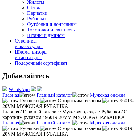
Жилеты
Обувь
Перчатки
Рубашки
Футболки и лонгсливы
Толстовки и свитшоты
Штаны и джинсы
Сувениры
и аксессуары
Шлема, визоры
и гарнитуры
Подарочный сертификат
Добавляйтесь
WhatsApp
Главная
Главный каталог
Мужская одежда
Рубашки
С коротким рукавом
96019-
20VM МУЖСКАЯ РУБАШКА
Главная
/
Главный каталог
/
Мужская одежда
/
Рубашки
/
С
коротким рукавом
/
96019-20VM МУЖСКАЯ РУБАШКА
Главная
Главный каталог
Мужская одежда
Рубашки
С коротким рукавом
96019-
20VM МУЖСКАЯ РУБАШКА