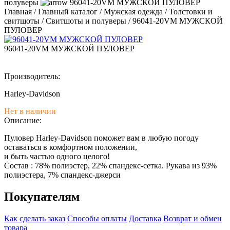
полуверы
96041-20VM МУЖСКОЙ ПУЛОВЕР
Главная
/
Главный каталог
/
Мужская одежда
/
Толстовки и
свитшоты
/
Свитшоты и полуверы
/
96041-20VM МУЖСКОЙ
ПУЛОВЕР
96041-20VM МУЖСКОЙ ПУЛОВЕР
Производитель:
Harley-Davidson
Нет в наличии
Описание:
Пуловер Harley-Davidson поможет вам в любую погоду
оставаться в комфортном положении,
и быть частью одного целого!
Состав : 78% полиэстер, 22% спандекс-сетка. Рукава из 93%
полиэстера, 7% спандекс-джерси
Покупателям
Как сделать заказ
Способы оплаты
Доставка
Возврат и обмен
товара