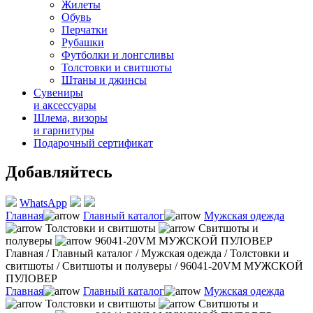
Жилеты
Обувь
Перчатки
Рубашки
Футболки и лонгсливы
Толстовки и свитшоты
Штаны и джинсы
Сувениры
и аксессуары
Шлема, визоры
и гарнитуры
Подарочный сертификат
Добавляйтесь
WhatsApp
Главная
Главный каталог
Мужская одежда
Толстовки и свитшоты
Свитшоты и
полуверы
96041-20VM МУЖСКОЙ ПУЛОВЕР
Главная
/
Главный каталог
/
Мужская одежда
/
Толстовки и
свитшоты
/
Свитшоты и полуверы
/
96041-20VM МУЖСКОЙ
ПУЛОВЕР
Главная
Главный каталог
Мужская одежда
Толстовки и свитшоты
Свитшоты и