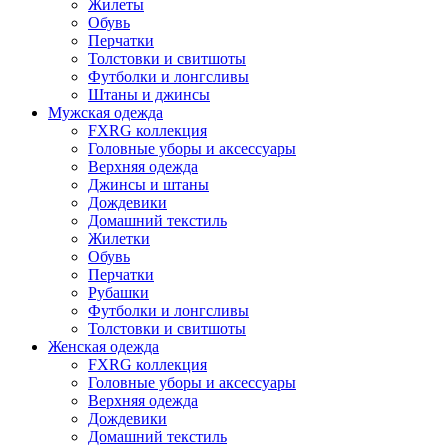
Жилеты
Обувь
Перчатки
Толстовки и свитшоты
Футболки и лонгсливы
Штаны и джинсы
Мужская одежда
FXRG коллекция
Головные уборы и аксессуары
Верхняя одежда
Джинсы и штаны
Дождевики
Домашний текстиль
Жилетки
Обувь
Перчатки
Рубашки
Футболки и лонгсливы
Толстовки и свитшоты
Женская одежда
FXRG коллекция
Головные уборы и аксессуары
Верхняя одежда
Дождевики
Домашний текстиль