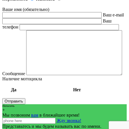
Ваше имя (обязательно)
Ваш e-mail
Ваш
телефон
Сообщение
Наличие мотоцикла
Да
Нет
Написать
+
Мы позвоним
вам
в ближайшее время!
Жду звонка!
Представьтесь и мы будем называть вас по имени.