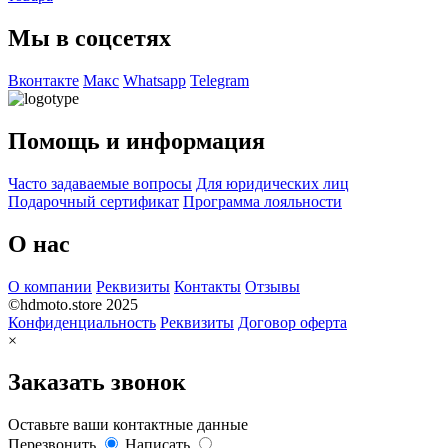
Мы в соцсетях
Вконтакте
Макс
Whatsapp
Telegram
Помощь и информация
Часто задаваемые вопросы
Для юридических лиц
Подарочный сертификат
Программа лояльности
О нас
О компании
Реквизиты
Контакты
Отзывы
©hdmoto.store 2025
Конфиденциальность
Реквизиты
Договор оферта
×
Заказать звонок
Оставьте ваши контактные данные
Перезвонить
Написать