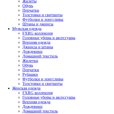
Жилеты
Обувь
Перчатки
Толстовки и свитшоты
Футболки и лонгсливы
Штаны и джинсы
Мужская одежда
FXRG коллекция
Головные уборы и аксессуары
Верхняя одежда
Джинсы и штаны
Дождевики
Домашний текстиль
Жилетки
Обувь
Перчатки
Рубашки
Футболки и лонгсливы
Толстовки и свитшоты
Женская одежда
FXRG коллекция
Головные уборы и аксессуары
Верхняя одежда
Дождевики
Домашний текстиль