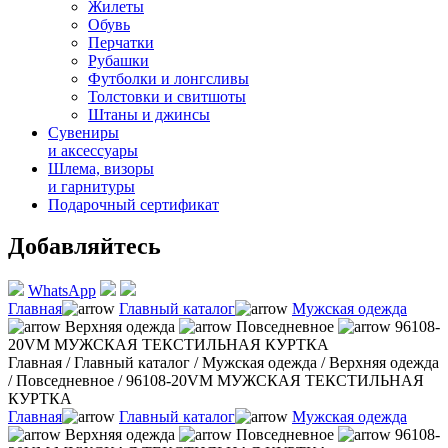
Жилеты
Обувь
Перчатки
Рубашки
Футболки и лонгсливы
Толстовки и свитшоты
Штаны и джинсы
Сувениры
и аксессуары
Шлема, визоры
и гарнитуры
Подарочный сертификат
Добавляйтесь
WhatsApp
Главная
Главный каталог
Мужская одежда
Верхняя одежда
Повседневное
96108-
20VM МУЖСКАЯ ТЕКСТИЛЬНАЯ КУРТКА
Главная
/
Главный каталог
/
Мужская одежда
/
Верхняя одежда
/
Повседневное
/
96108-20VM МУЖСКАЯ ТЕКСТИЛЬНАЯ
КУРТКА
Главная
Главный каталог
Мужская одежда
Верхняя одежда
Повседневное
96108-