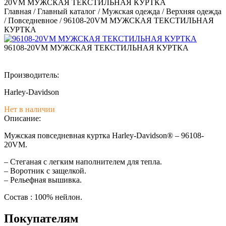
20VM МУЖСКАЯ ТЕКСТИЛЬНАЯ КУРТКА
Главная
/
Главный каталог
/
Мужская одежда
/
Верхняя одежда
/
Повседневное
/
96108-20VM МУЖСКАЯ ТЕКСТИЛЬНАЯ
КУРТКА
96108-20VM МУЖСКАЯ ТЕКСТИЛЬНАЯ КУРТКА
Производитель:
Harley-Davidson
Нет в наличии
Описание:
Мужская повседневная куртка Harley-Davidson® – 96108-
20VM.
– Cтеганая с легким наполнителем для тепла.
– Воротник с защелкой.
– Рельефная вышивка.
Состав : 100% нейлон.
Покупателям