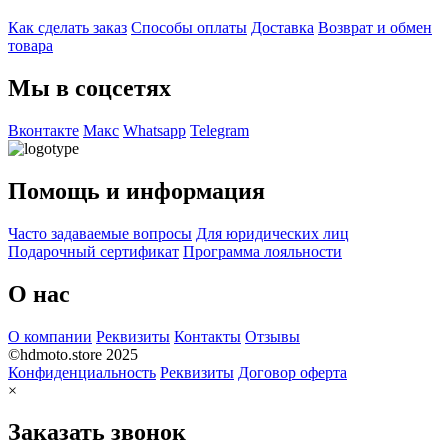
Как сделать заказ
Способы оплаты
Доставка
Возврат и обмен
товара
Мы в соцсетях
Вконтакте
Макс
Whatsapp
Telegram
Помощь и информация
Часто задаваемые вопросы
Для юридических лиц
Подарочный сертификат
Программа лояльности
О нас
О компании
Реквизиты
Контакты
Отзывы
©hdmoto.store 2025
Конфиденциальность
Реквизиты
Договор оферта
×
Заказать звонок