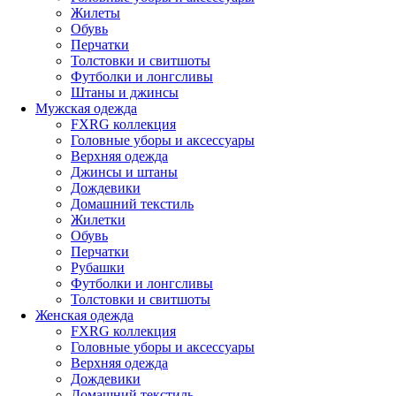
Жилеты
Обувь
Перчатки
Толстовки и свитшоты
Футболки и лонгсливы
Штаны и джинсы
Мужская одежда
FXRG коллекция
Головные уборы и аксессуары
Верхняя одежда
Джинсы и штаны
Дождевики
Домашний текстиль
Жилетки
Обувь
Перчатки
Рубашки
Футболки и лонгсливы
Толстовки и свитшоты
Женская одежда
FXRG коллекция
Головные уборы и аксессуары
Верхняя одежда
Дождевики
Домашний текстиль