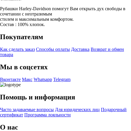
Рубашки Harley-Davidson помогут Вам открыть дух свободы в
сочетании с неотразимым
стилем и максимальным комфортом.
Состав : 100% хлопок.
Покупателям
Как сделать заказ
Способы оплаты
Доставка
Возврат и обмен
товара
Мы в соцсетях
Вконтакте
Макс
Whatsapp
Telegram
Помощь и информация
Часто задаваемые вопросы
Для юридических лиц
Подарочный
сертификат
Программа лояльности
О нас