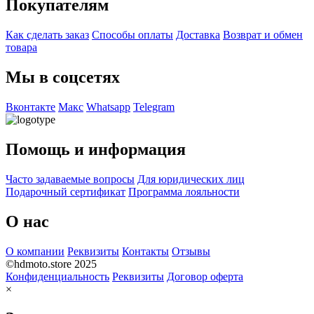
Покупателям
Как сделать заказ
Способы оплаты
Доставка
Возврат и обмен
товара
Мы в соцсетях
Вконтакте
Макс
Whatsapp
Telegram
Помощь и информация
Часто задаваемые вопросы
Для юридических лиц
Подарочный сертификат
Программа лояльности
О нас
О компании
Реквизиты
Контакты
Отзывы
©hdmoto.store 2025
Конфиденциальность
Реквизиты
Договор оферта
×