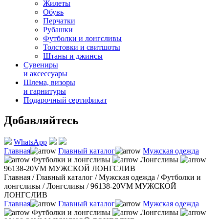
Жилеты
Обувь
Перчатки
Рубашки
Футболки и лонгсливы
Толстовки и свитшоты
Штаны и джинсы
Сувениры
и аксессуары
Шлема, визоры
и гарнитуры
Подарочный сертификат
Добавляйтесь
WhatsApp
Главная
Главный каталог
Мужская одежда
Футболки и лонгсливы
Лонгсливы
96138-20VM МУЖСКОЙ ЛОНГСЛИВ
Главная
/
Главный каталог
/
Мужская одежда
/
Футболки и
лонгсливы
/
Лонгсливы
/
96138-20VM МУЖСКОЙ
ЛОНГСЛИВ
Главная
Главный каталог
Мужская одежда
Футболки и лонгсливы
Лонгсливы