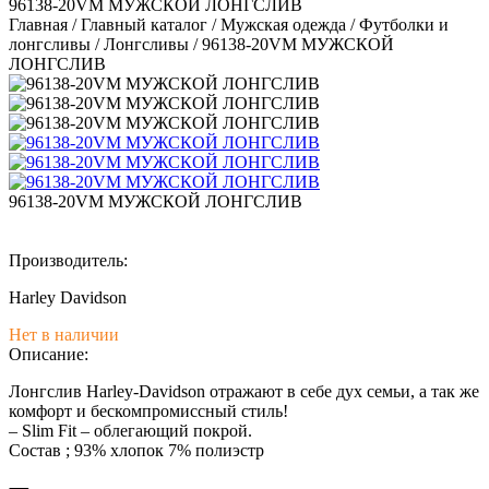
96138-20VM МУЖСКОЙ ЛОНГСЛИВ
Главная
/
Главный каталог
/
Мужская одежда
/
Футболки и
лонгсливы
/
Лонгсливы
/
96138-20VM МУЖСКОЙ
ЛОНГСЛИВ
96138-20VM МУЖСКОЙ ЛОНГСЛИВ
Производитель:
Harley Davidson
Нет в наличии
Описание:
Лонгслив Harley-Davidson отражают в себе дух семьи, а так же
комфорт и бескомпромиссный стиль!
– Slim Fit – облегающий покрой.
Состав ; 93% хлопок 7% полиэстр