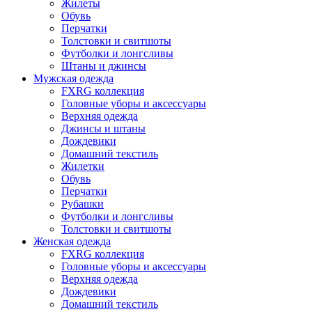
Жилеты
Обувь
Перчатки
Толстовки и свитшоты
Футболки и лонгсливы
Штаны и джинсы
Мужская одежда
FXRG коллекция
Головные уборы и аксессуары
Верхняя одежда
Джинсы и штаны
Дождевики
Домашний текстиль
Жилетки
Обувь
Перчатки
Рубашки
Футболки и лонгсливы
Толстовки и свитшоты
Женская одежда
FXRG коллекция
Головные уборы и аксессуары
Верхняя одежда
Дождевики
Домашний текстиль