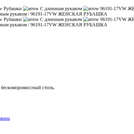
Рубашки
С длинным рукавом
96191-17VW 
нным рукавом
/
96191-17VW ЖЕНСКАЯ РУБАШКА
Рубашки
С длинным рукавом
96191-17VW 
нным рукавом
/
96191-17VW ЖЕНСКАЯ РУБАШКА
и бескомпромиссный стиль.
овара