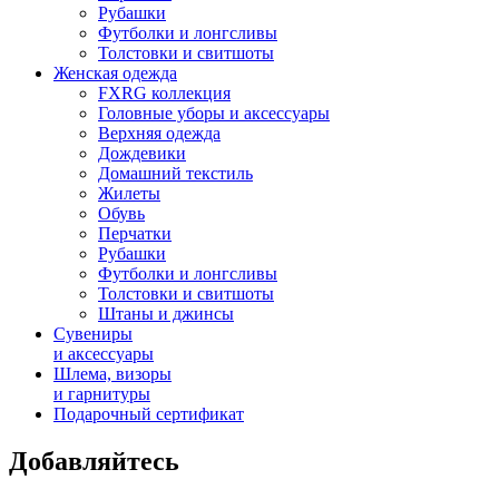
Рубашки
Футболки и лонгсливы
Толстовки и свитшоты
Женская одежда
FXRG коллекция
Головные уборы и аксессуары
Верхняя одежда
Дождевики
Домашний текстиль
Жилеты
Обувь
Перчатки
Рубашки
Футболки и лонгсливы
Толстовки и свитшоты
Штаны и джинсы
Сувениры
и аксессуары
Шлема, визоры
и гарнитуры
Подарочный сертификат
Добавляйтесь