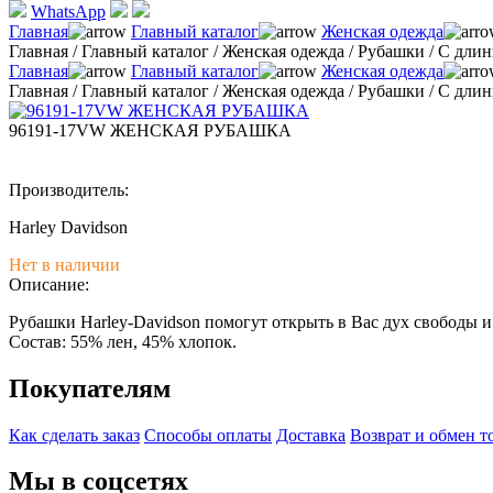
WhatsApp
Главная
Главный каталог
Женская одежда
Главная
/
Главный каталог
/
Женская одежда
/
Рубашки
/
С дли
Главная
Главный каталог
Женская одежда
Главная
/
Главный каталог
/
Женская одежда
/
Рубашки
/
С дли
96191-17VW ЖЕНСКАЯ РУБАШКА
Производитель:
Harley Davidson
Нет в наличии
Описание:
Рубашки Harley-Davidson помогут открыть в Вас дух свободы 
Состав: 55% лен, 45% хлопок.
Покупателям
Как сделать заказ
Способы оплаты
Доставка
Возврат и обмен т
Мы в соцсетях