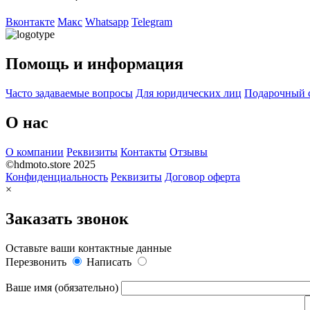
Вконтакте
Макс
Whatsapp
Telegram
Помощь и информация
Часто задаваемые вопросы
Для юридических лиц
Подарочный 
О нас
О компании
Реквизиты
Контакты
Отзывы
©hdmoto.store 2025
Конфиденциальность
Реквизиты
Договор оферта
×
Заказать звонок
Оставьте ваши контактные данные
Перезвонить
Написать
Ваше имя (обязательно)