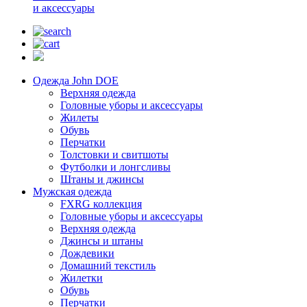
и аксессуары
Одежда John DOE
Верхняя одежда
Головные уборы и аксессуары
Жилеты
Обувь
Перчатки
Толстовки и свитшоты
Футболки и лонгсливы
Штаны и джинсы
Мужская одежда
FXRG коллекция
Головные уборы и аксессуары
Верхняя одежда
Джинсы и штаны
Дождевики
Домашний текстиль
Жилетки
Обувь
Перчатки