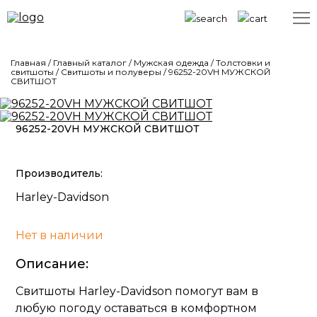
Главная
/
Главный каталог
/
Мужская одежда
/
Толстовки и
свитшоты
/
Свитшоты и полуверы
/
96252-20VH МУЖСКОЙ
СВИТШОТ
96252-20VH МУЖСКОЙ СВИТШОТ
Производитель:
Harley-Davidson
Нет в наличии
Описание:
Свитшоты Harley-Davidson помогут вам в
любую погоду оставаться в комфортном