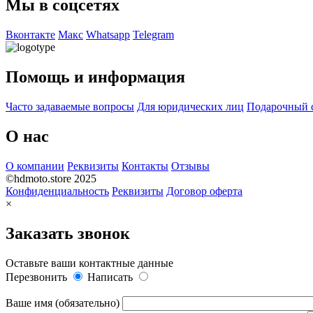
Мы в соцсетях
Вконтакте
Макс
Whatsapp
Telegram
Помощь и информация
Часто задаваемые вопросы
Для юридических лиц
Подарочный 
О нас
О компании
Реквизиты
Контакты
Отзывы
©hdmoto.store 2025
Конфиденциальность
Реквизиты
Договор оферта
×
Заказать звонок
Оставьте ваши контактные данные
Перезвонить
Написать
Ваше имя (обязательно)