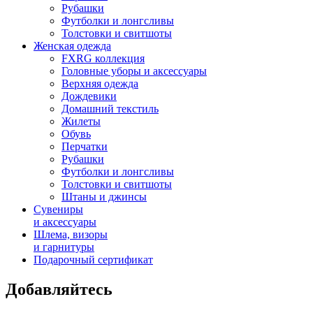
Рубашки
Футболки и лонгсливы
Толстовки и свитшоты
Женская одежда
FXRG коллекция
Головные уборы и аксессуары
Верхняя одежда
Дождевики
Домашний текстиль
Жилеты
Обувь
Перчатки
Рубашки
Футболки и лонгсливы
Толстовки и свитшоты
Штаны и джинсы
Сувениры
и аксессуары
Шлема, визоры
и гарнитуры
Подарочный сертификат
Добавляйтесь