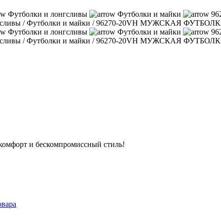
Футболки и лонгсливы
Футболки и майки
96
гсливы
/
Футболки и майки
/
96270-20VH МУЖСКАЯ ФУТБОЛ
Футболки и лонгсливы
Футболки и майки
96
гсливы
/
Футболки и майки
/
96270-20VH МУЖСКАЯ ФУТБОЛ
е комфорт и бескомпромиссный стиль!
овара