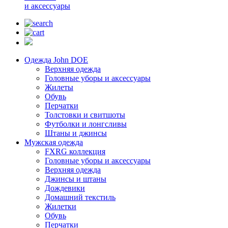
и аксессуары
Одежда John DOE
Верхняя одежда
Головные уборы и аксессуары
Жилеты
Обувь
Перчатки
Толстовки и свитшоты
Футболки и лонгсливы
Штаны и джинсы
Мужская одежда
FXRG коллекция
Головные уборы и аксессуары
Верхняя одежда
Джинсы и штаны
Дождевики
Домашний текстиль
Жилетки
Обувь
Перчатки