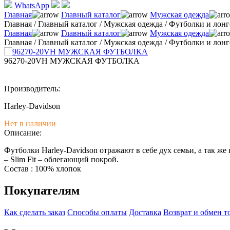
WhatsApp
Главная
Главный каталог
Мужская одежда
Главная
/
Главный каталог
/
Мужская одежда
/
Футболки и лон
Главная
Главный каталог
Мужская одежда
Главная
/
Главный каталог
/
Мужская одежда
/
Футболки и лон
96270-20VH МУЖСКАЯ ФУТБОЛКА
Производитель:
Harley-Davidson
Нет в наличии
Описание:
Футболки Harley-Davidson отражают в себе дух семьи, а так ж
– Slim Fit – облегающий покрой.
Состав : 100% хлопок
Покупателям
Как сделать заказ
Способы оплаты
Доставка
Возврат и обмен т