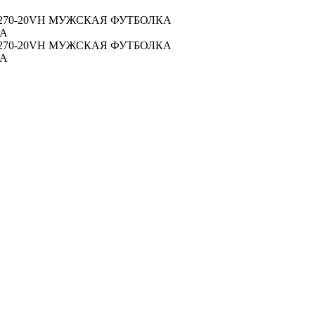
270-20VH МУЖСКАЯ ФУТБОЛКА
КА
270-20VH МУЖСКАЯ ФУТБОЛКА
КА