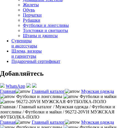
Жилеты
Обувь
Перчатки
Рубашки
Футболки и лонгсливы
Толстовки и свитшоты
Штаны и джинсы
Сувениры
и аксессуары
Шлема, визоры
и гарнитуры
Подарочный сертификат
Добавляйтесь
WhatsApp
Главная
Главный каталог
Мужская одежда
Футболки и лонгсливы
Футболки и майки
96272-20VH МУЖСКАЯ ФУТБОЛКА-ПОЛО
Главная
/
Главный каталог
/
Мужская одежда
/
Футболки и
лонгсливы
/
Футболки и майки
/
96272-20VH МУЖСКАЯ
ФУТБОЛКА-ПОЛО
Главная
Главный каталог
Мужская одежда
Футболки и лонгсливы
Футболки и майки