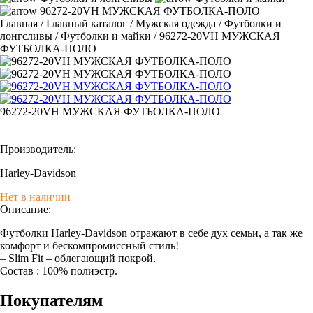
96272-20VH МУЖСКАЯ ФУТБОЛКА-ПОЛО
Главная
/
Главный каталог
/
Мужская одежда
/
Футболки и
лонгсливы
/
Футболки и майки
/
96272-20VH МУЖСКАЯ
ФУТБОЛКА-ПОЛО
96272-20VH МУЖСКАЯ ФУТБОЛКА-ПОЛО
Производитель:
Harley-Davidson
Нет в наличии
Описание:
Футболки Harley-Davidson отражают в себе дух семьи, а так же
комфорт и бескомпромиссный стиль!
– Slim Fit – облегающий покрой.
Состав : 100% полиэстр.
Покупателям