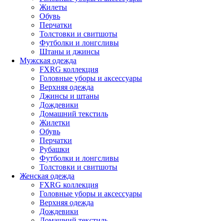
Жилеты
Обувь
Перчатки
Толстовки и свитшоты
Футболки и лонгсливы
Штаны и джинсы
Мужская одежда
FXRG коллекция
Головные уборы и аксессуары
Верхняя одежда
Джинсы и штаны
Дождевики
Домашний текстиль
Жилетки
Обувь
Перчатки
Рубашки
Футболки и лонгсливы
Толстовки и свитшоты
Женская одежда
FXRG коллекция
Головные уборы и аксессуары
Верхняя одежда
Дождевики
Домашний текстиль