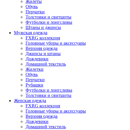
Жилеты
Обувь
Перчатки
Толстовки и свитшоты
Футболки и лонгсливы
Штаны и джинсы
Мужская одежда
FXRG коллекция
Головные уборы и аксессуары
Верхняя одежда
Джинсы и штаны
Дождевики
Домашний текстиль
Жилетки
Обувь
Перчатки
Рубашки
Футболки и лонгсливы
Толстовки и свитшоты
Женская одежда
FXRG коллекция
Головные уборы и аксессуары
Верхняя одежда
Дождевики
Домашний текстиль