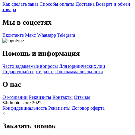
Как сделать заказ
Способы оплаты
Доставка
Возврат и обмен
товара
Мы в соцсетях
Вконтакте
Макс
Whatsapp
Telegram
Помощь и информация
Часто задаваемые вопросы
Для юридических лиц
Подарочный сертификат
Программа лояльности
О нас
О компании
Реквизиты
Контакты
Отзывы
©hdmoto.store 2025
Конфиденциальность
Реквизиты
Договор оферта
×
Заказать звонок