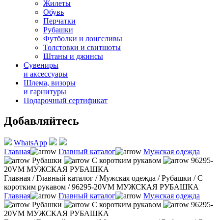
Жилеты
Обувь
Перчатки
Рубашки
Футболки и лонгсливы
Толстовки и свитшоты
Штаны и джинсы
Сувениры
и аксессуары
Шлема, визоры
и гарнитуры
Подарочный сертификат
Добавляйтесь
WhatsApp
Главная
Главный каталог
Мужская одежда
Рубашки
С коротким рукавом
96295-
20VM МУЖСКАЯ РУБАШКА
Главная
/
Главный каталог
/
Мужская одежда
/
Рубашки
/
С
коротким рукавом
/
96295-20VM МУЖСКАЯ РУБАШКА
Главная
Главный каталог
Мужская одежда
Рубашки
С коротким рукавом
96295-
20VM МУЖСКАЯ РУБАШКА