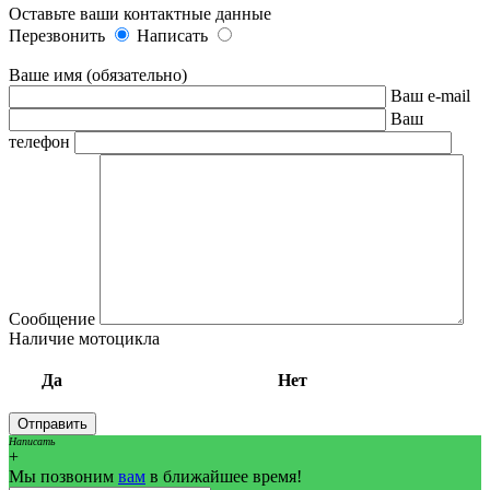
Оставьте ваши контактные данные
Перезвонить
Написать
Ваше имя (обязательно)
Ваш e-mail
Ваш
телефон
Сообщение
Наличие мотоцикла
Да
Нет
Написать
+
Мы позвоним
вам
в ближайшее время!