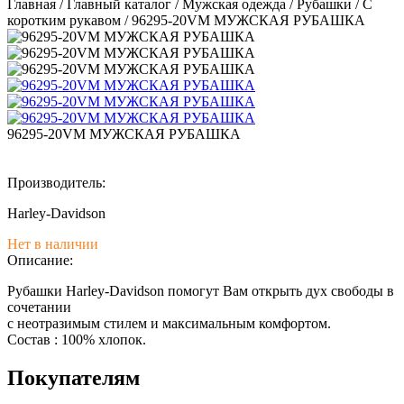
Главная
/
Главный каталог
/
Мужская одежда
/
Рубашки
/
С
коротким рукавом
/
96295-20VM МУЖСКАЯ РУБАШКА
96295-20VM МУЖСКАЯ РУБАШКА
Производитель:
Harley-Davidson
Нет в наличии
Описание:
Рубашки Harley-Davidson помогут Вам открыть дух свободы в
сочетании
с неотразимым стилем и максимальным комфортом.
Состав : 100% хлопок.
Покупателям