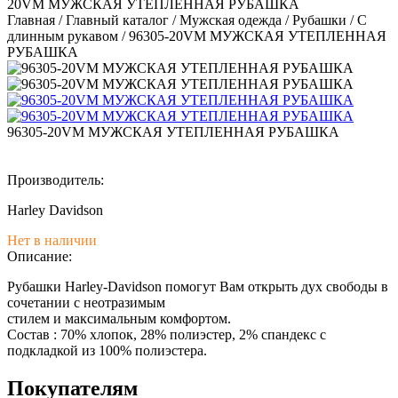
20VM МУЖСКАЯ УТЕПЛЕННАЯ РУБАШКА
Главная
/
Главный каталог
/
Мужская одежда
/
Рубашки
/
С
длинным рукавом
/
96305-20VM МУЖСКАЯ УТЕПЛЕННАЯ
РУБАШКА
96305-20VM МУЖСКАЯ УТЕПЛЕННАЯ РУБАШКА
Производитель:
Harley Davidson
Нет в наличии
Описание:
Рубашки Harley-Davidson помогут Вам открыть дух свободы в
сочетании с неотразимым
стилем и максимальным комфортом.
Состав : 70% хлопок, 28% полиэстер, 2% спандекс с
подкладкой из 100% полиэстера.
Покупателям