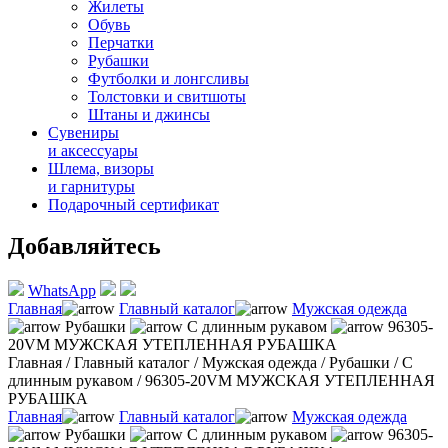
Жилеты
Обувь
Перчатки
Рубашки
Футболки и лонгсливы
Толстовки и свитшоты
Штаны и джинсы
Сувениры
и аксессуары
Шлема, визоры
и гарнитуры
Подарочный сертификат
Добавляйтесь
WhatsApp
Главная
Главный каталог
Мужская одежда
Рубашки
С длинным рукавом
96305-
20VM МУЖСКАЯ УТЕПЛЕННАЯ РУБАШКА
Главная
/
Главный каталог
/
Мужская одежда
/
Рубашки
/
С
длинным рукавом
/
96305-20VM МУЖСКАЯ УТЕПЛЕННАЯ
РУБАШКА
Главная
Главный каталог
Мужская одежда
Рубашки
С длинным рукавом
96305-