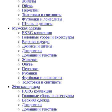
Жилеты
Обувь
Перчатки
Толстовки и свитшоты
Футболки и лонгсливы
Штаны и джинсы
Мужская одежда
FXRG коллекция
Головные уборы и аксессуары
Верхняя одежда
Джинсы и штаны
Дождевики
Домашний текстиль
Жилетки
Обувь
Перчатки
Рубашки
Футболки и лонгсливы
Толстовки и свитшоты
Женская одежда
FXRG коллекция
Головные уборы и аксессуары
Верхняя одежда
Дождевики
Домашний текстиль