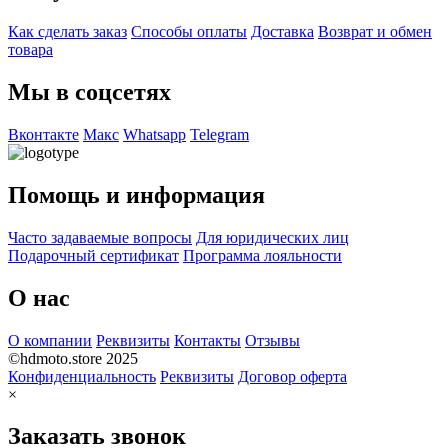
Как сделать заказ
Способы оплаты
Доставка
Возврат и обмен
товара
Мы в соцсетях
Вконтакте
Макс
Whatsapp
Telegram
Помощь и информация
Часто задаваемые вопросы
Для юридических лиц
Подарочный сертификат
Программа лояльности
О нас
О компании
Реквизиты
Контакты
Отзывы
©hdmoto.store 2025
Конфиденциальность
Реквизиты
Договор оферта
×
Заказать звонок