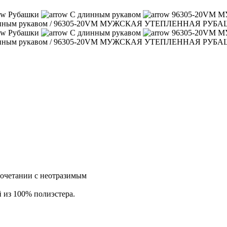
Рубашки
С длинным рукавом
96305-20VM
нным рукавом
/
96305-20VM МУЖСКАЯ УТЕПЛЕННАЯ РУБ
Рубашки
С длинным рукавом
96305-20VM
нным рукавом
/
96305-20VM МУЖСКАЯ УТЕПЛЕННАЯ РУБ
сочетании с неотразимым
й из 100% полиэстера.