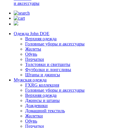
и аксессуары
Одежда John DOE
Верхняя одежда
Головные уборы и аксессуары
Жилеты
Обувь
Перчатки
Толстовки и свитшоты
Футболки и лонгсливы
Штаны и джинсы
Мужская одежда
FXRG коллекция
Головные уборы и аксессуары
Верхняя одежда
Джинсы и штаны
Дождевики
Домашний текстиль
Жилетки
Обувь
Перчатки