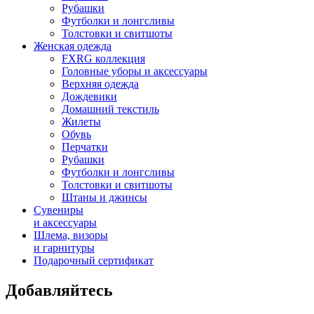
Рубашки
Футболки и лонгсливы
Толстовки и свитшоты
Женская одежда
FXRG коллекция
Головные уборы и аксессуары
Верхняя одежда
Дождевики
Домашний текстиль
Жилеты
Обувь
Перчатки
Рубашки
Футболки и лонгсливы
Толстовки и свитшоты
Штаны и джинсы
Сувениры
и аксессуары
Шлема, визоры
и гарнитуры
Подарочный сертификат
Добавляйтесь