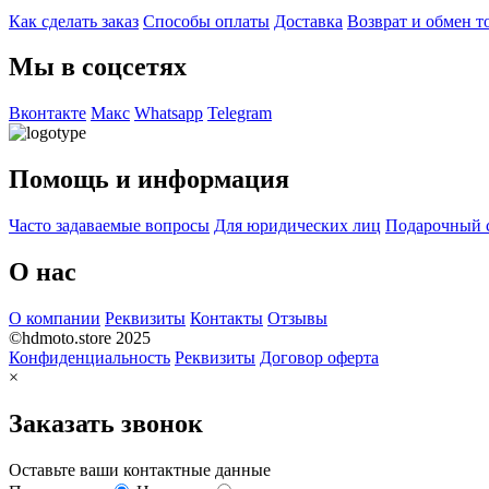
Как сделать заказ
Способы оплаты
Доставка
Возврат и обмен т
Мы в соцсетях
Вконтакте
Макс
Whatsapp
Telegram
Помощь и информация
Часто задаваемые вопросы
Для юридических лиц
Подарочный 
О нас
О компании
Реквизиты
Контакты
Отзывы
©hdmoto.store 2025
Конфиденциальность
Реквизиты
Договор оферта
×
Заказать звонок
Оставьте ваши контактные данные