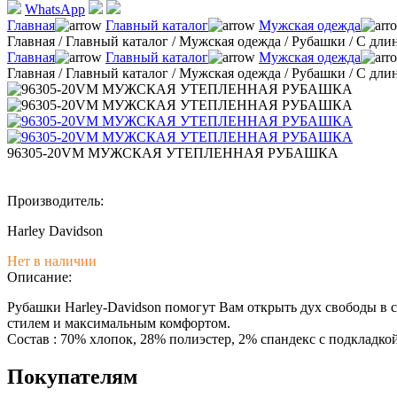
WhatsApp
Главная
Главный каталог
Мужская одежда
Главная
/
Главный каталог
/
Мужская одежда
/
Рубашки
/
С дли
Главная
Главный каталог
Мужская одежда
Главная
/
Главный каталог
/
Мужская одежда
/
Рубашки
/
С дли
96305-20VM МУЖСКАЯ УТЕПЛЕННАЯ РУБАШКА
Производитель:
Harley Davidson
Нет в наличии
Описание:
Рубашки Harley-Davidson помогут Вам открыть дух свободы в 
стилем и максимальным комфортом.
Состав : 70% хлопок, 28% полиэстер, 2% спандекс с подкладко
Покупателям