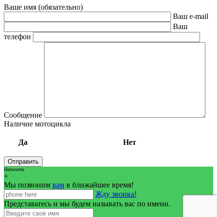
Ваше имя (обязательно)
Ваш e-mail
Ваш
телефон
Сообщение
Наличие мотоцикла
Да
Нет
Написать
+
Мы позвоним
вам
в ближайшее время!
Жду звонка!
Представьтесь и мы будем называть вас по имени.