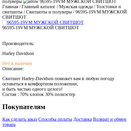
полуверы
96595-19VM МУЖСКОЙ СВИТШОТ
Главная
/
Главный каталог
/
Мужская одежда
/
Толстовки и
свитшоты
/
Свитшоты и полуверы
/
96595-19VM МУЖСКОЙ
СВИТШОТ
96595-19VM МУЖСКОЙ СВИТШОТ
Производитель:
Harley Davidson
Нет в наличии
Описание:
Свитшот Harley-Davidson поможет вам в любую погоду
оставаться в комфортном положении,
и быть частью одного целого!
Состав : 70% хлопок 30% полиэстер
Покупателям
Как сделать заказ
Способы оплаты
Доставка
Возврат и обмен
товара