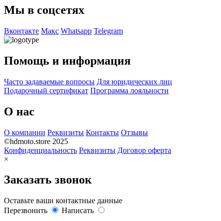
Мы в соцсетях
Вконтакте
Макс
Whatsapp
Telegram
Помощь и информация
Часто задаваемые вопросы
Для юридических лиц
Подарочный сертификат
Программа лояльности
О нас
О компании
Реквизиты
Контакты
Отзывы
©hdmoto.store 2025
Конфиденциальность
Реквизиты
Договор оферта
×
Заказать звонок
Оставьте ваши контактные данные
Перезвонить
Написать