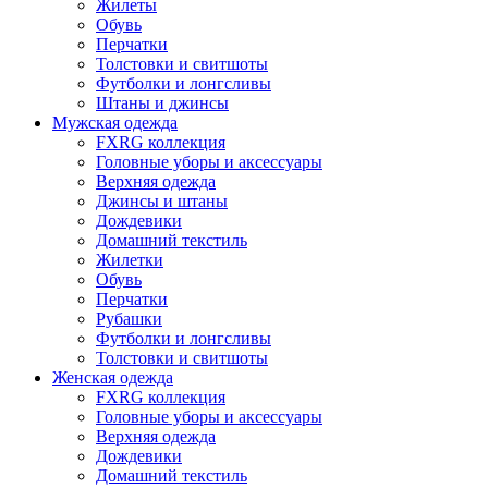
Жилеты
Обувь
Перчатки
Толстовки и свитшоты
Футболки и лонгсливы
Штаны и джинсы
Мужская одежда
FXRG коллекция
Головные уборы и аксессуары
Верхняя одежда
Джинсы и штаны
Дождевики
Домашний текстиль
Жилетки
Обувь
Перчатки
Рубашки
Футболки и лонгсливы
Толстовки и свитшоты
Женская одежда
FXRG коллекция
Головные уборы и аксессуары
Верхняя одежда
Дождевики
Домашний текстиль