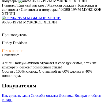
полуверы
96596-19VM МУЖСКОЕ ХЕНЛИ
Главная
/
Главный каталог
/
Мужская одежда
/
Толстовки и
свитшоты
/
Свитшоты и полуверы
/
96596-19VM МУЖСКОЕ
ХЕНЛИ
96596-19VM МУЖСКОЕ ХЕНЛИ
Производитель:
Harley Davidson
Нет в наличии
Описание:
Хенли Harley-Davidson отражает в себе дух семьи, а так же
комфорт и бескомпромиссный стиль!
Состав : 100% хлопок. С отделкой из 60% хлопка и 40%
полиэстера.
Покупателям
Как сделать заказ
Способы оплаты
Доставка
Возврат и обмен
товара