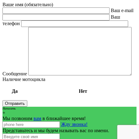
Ваше имя (обязательно)
Ваш e-mail
Ваш
телефон
Сообщение
Наличие мотоцикла
Да
Нет
Написать
+
Мы позвоним
вам
в ближайшее время!
Жду звонка!
Представьтесь и мы будем называть вас по имени.