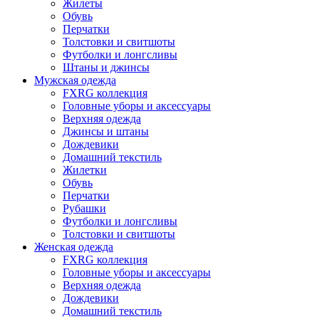
Жилеты
Обувь
Перчатки
Толстовки и свитшоты
Футболки и лонгсливы
Штаны и джинсы
Мужская одежда
FXRG коллекция
Головные уборы и аксессуары
Верхняя одежда
Джинсы и штаны
Дождевики
Домашний текстиль
Жилетки
Обувь
Перчатки
Рубашки
Футболки и лонгсливы
Толстовки и свитшоты
Женская одежда
FXRG коллекция
Головные уборы и аксессуары
Верхняя одежда
Дождевики
Домашний текстиль