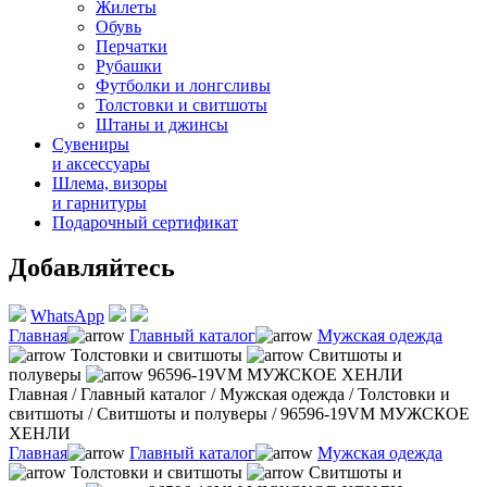
Жилеты
Обувь
Перчатки
Рубашки
Футболки и лонгсливы
Толстовки и свитшоты
Штаны и джинсы
Сувениры
и аксессуары
Шлема, визоры
и гарнитуры
Подарочный сертификат
Добавляйтесь
WhatsApp
Главная
Главный каталог
Мужская одежда
Толстовки и свитшоты
Свитшоты и
полуверы
96596-19VM МУЖСКОЕ ХЕНЛИ
Главная
/
Главный каталог
/
Мужская одежда
/
Толстовки и
свитшоты
/
Свитшоты и полуверы
/
96596-19VM МУЖСКОЕ
ХЕНЛИ
Главная
Главный каталог
Мужская одежда
Толстовки и свитшоты
Свитшоты и