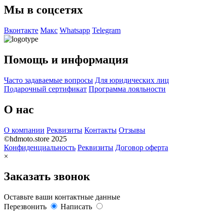
Мы в соцсетях
Вконтакте
Макс
Whatsapp
Telegram
Помощь и информация
Часто задаваемые вопросы
Для юридических лиц
Подарочный сертификат
Программа лояльности
О нас
О компании
Реквизиты
Контакты
Отзывы
©hdmoto.store 2025
Конфиденциальность
Реквизиты
Договор оферта
×
Заказать звонок
Оставьте ваши контактные данные
Перезвонить
Написать