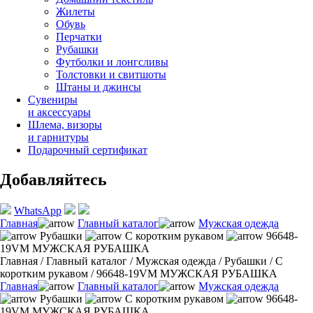
Жилеты
Обувь
Перчатки
Рубашки
Футболки и лонгсливы
Толстовки и свитшоты
Штаны и джинсы
Сувениры
и аксессуары
Шлема, визоры
и гарнитуры
Подарочный сертификат
Добавляйтесь
WhatsApp
Главная
Главный каталог
Мужская одежда
Рубашки
С коротким рукавом
96648-
19VM МУЖСКАЯ РУБАШКА
Главная
/
Главный каталог
/
Мужская одежда
/
Рубашки
/
С
коротким рукавом
/
96648-19VM МУЖСКАЯ РУБАШКА
Главная
Главный каталог
Мужская одежда
Рубашки
С коротким рукавом
96648-
19VM МУЖСКАЯ РУБАШКА