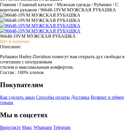
Главная
/
Главный каталог
/
Мужская одежда
/
Рубашки
/
С
коротким рукавом
/
96648-19VM МУЖСКАЯ РУБАШКА
96648-19VM МУЖСКАЯ РУБАШКА
Нет в наличии
Описание:
Рубашки Harley-Davidson помогут вам открыть дух свободы в
сочетании с неотразимым
стилем и максимальным комфортом.
Состав : 100% хлопок
Покупателям
Как сделать заказ
Способы оплаты
Доставка
Возврат и обмен
товара
Мы в соцсетях
Вконтакте
Макс
Whatsapp
Telegram