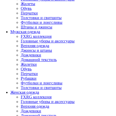
Жилеты
Обувь
Перчатки
Толстовки и свитшоты
Футболки и лонгсливы
Штаны и джинсы
Мужская одежда
FXRG коллекция
Головные уборы и аксессуары
Верхняя одежда
Джинсы и штаны
Дождевики
Домашний текстиль
Жилетки
Обувь
Перчатки
Рубашки
Футболки и лонгсливы
Толстовки и свитшоты
Женская одежда
FXRG коллекция
Головные уборы и аксессуары
Верхняя одежда
Дождевики
Домашний текстиль