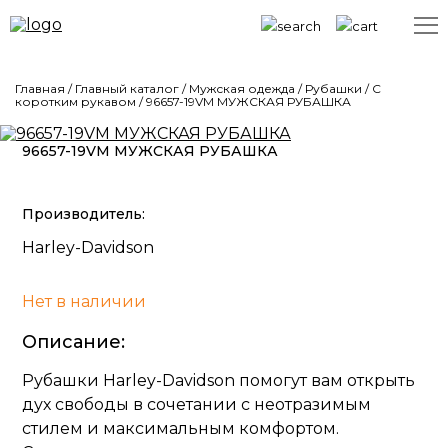
Главная
/
Главный каталог
/
Мужская одежда
/
Рубашки
/
С
коротким рукавом
/
96657-19VM МУЖСКАЯ РУБАШКА
96657-19VM МУЖСКАЯ РУБАШКА
Производитель:
Harley-Davidson
Нет в наличии
Описание:
Рубашки Harley-Davidson помогут вам открыть
дух свободы в сочетании с неотразимым
стилем и максимальным комфортом.