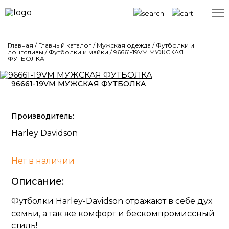
Главная
/
Главный каталог
/
Мужская одежда
/
Футболки и
лонгсливы
/
Футболки и майки
/
96661-19VM МУЖСКАЯ
ФУТБОЛКА
96661-19VM МУЖСКАЯ ФУТБОЛКА
Производитель:
Harley Davidson
Нет в наличии
Описание:
Футболки Harley-Davidson отражают в себе дух
семьи, а так же комфорт и бескомпромиссный
стиль!