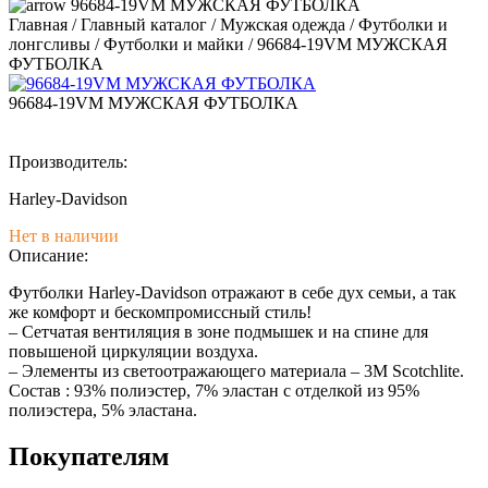
96684-19VM МУЖСКАЯ ФУТБОЛКА
Главная
/
Главный каталог
/
Мужская одежда
/
Футболки и
лонгсливы
/
Футболки и майки
/
96684-19VM МУЖСКАЯ
ФУТБОЛКА
96684-19VM МУЖСКАЯ ФУТБОЛКА
Производитель:
Harley-Davidson
Нет в наличии
Описание:
Футболки Harley-Davidson отражают в себе дух семьи, а так
же комфорт и бескомпромиссный стиль!
– Сетчатая вентиляция в зоне подмышек и на спине для
повышеной циркуляции воздуха.
– Элементы из светоотражающего материала – 3M Scotchlite.
Состав : 93% полиэстер, 7% эластан с отделкой из 95%
полиэстера, 5% эластана.
Покупателям