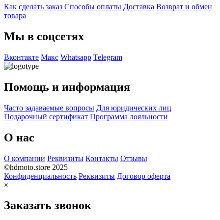
Как сделать заказ
Способы оплаты
Доставка
Возврат и обмен
товара
Мы в соцсетях
Вконтакте
Макс
Whatsapp
Telegram
Помощь и информация
Часто задаваемые вопросы
Для юридических лиц
Подарочный сертификат
Программа лояльности
О нас
О компании
Реквизиты
Контакты
Отзывы
©hdmoto.store 2025
Конфиденциальность
Реквизиты
Договор оферта
×
Заказать звонок