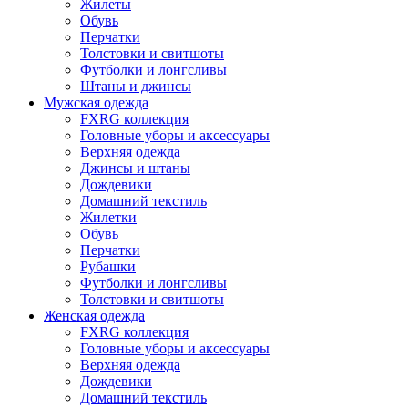
Жилеты
Обувь
Перчатки
Толстовки и свитшоты
Футболки и лонгсливы
Штаны и джинсы
Мужская одежда
FXRG коллекция
Головные уборы и аксессуары
Верхняя одежда
Джинсы и штаны
Дождевики
Домашний текстиль
Жилетки
Обувь
Перчатки
Рубашки
Футболки и лонгсливы
Толстовки и свитшоты
Женская одежда
FXRG коллекция
Головные уборы и аксессуары
Верхняя одежда
Дождевики
Домашний текстиль