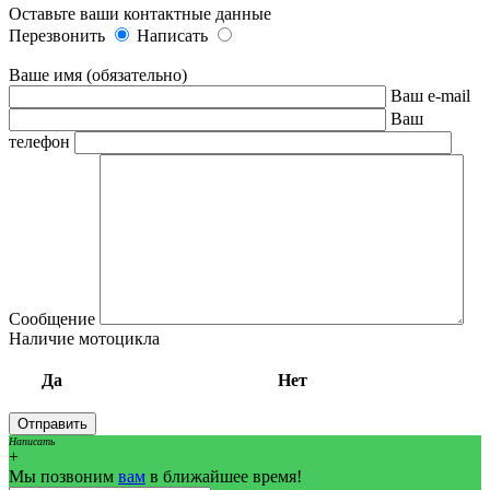
Оставьте ваши контактные данные
Перезвонить
Написать
Ваше имя (обязательно)
Ваш e-mail
Ваш
телефон
Сообщение
Наличие мотоцикла
Да
Нет
Написать
+
Мы позвоним
вам
в ближайшее время!