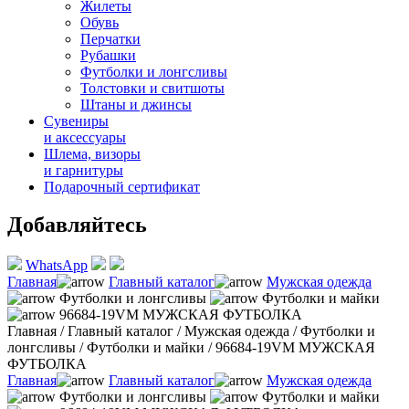
Жилеты
Обувь
Перчатки
Рубашки
Футболки и лонгсливы
Толстовки и свитшоты
Штаны и джинсы
Сувениры
и аксессуары
Шлема, визоры
и гарнитуры
Подарочный сертификат
Добавляйтесь
WhatsApp
Главная
Главный каталог
Мужская одежда
Футболки и лонгсливы
Футболки и майки
96684-19VM МУЖСКАЯ ФУТБОЛКА
Главная
/
Главный каталог
/
Мужская одежда
/
Футболки и
лонгсливы
/
Футболки и майки
/
96684-19VM МУЖСКАЯ
ФУТБОЛКА
Главная
Главный каталог
Мужская одежда
Футболки и лонгсливы
Футболки и майки