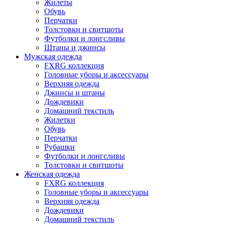
Жилеты
Обувь
Перчатки
Толстовки и свитшоты
Футболки и лонгсливы
Штаны и джинсы
Мужская одежда
FXRG коллекция
Головные уборы и аксессуары
Верхняя одежда
Джинсы и штаны
Дождевики
Домашний текстиль
Жилетки
Обувь
Перчатки
Рубашки
Футболки и лонгсливы
Толстовки и свитшоты
Женская одежда
FXRG коллекция
Головные уборы и аксессуары
Верхняя одежда
Дождевики
Домашний текстиль