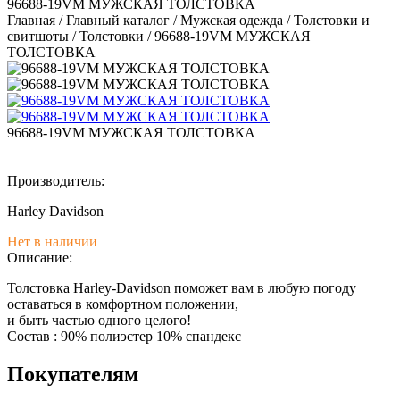
96688-19VM МУЖСКАЯ ТОЛСТОВКА
Главная
/
Главный каталог
/
Мужская одежда
/
Толстовки и
свитшоты
/
Толстовки
/
96688-19VM МУЖСКАЯ
ТОЛСТОВКА
96688-19VM МУЖСКАЯ ТОЛСТОВКА
Производитель:
Harley Davidson
Нет в наличии
Описание:
Толстовка Harley-Davidson поможет вам в любую погоду
оставаться в комфортном положении,
и быть частью одного целого!
Состав : 90% полиэстер 10% спандекс
Покупателям