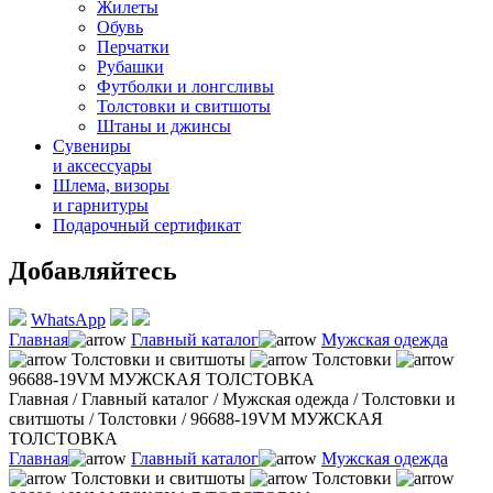
Жилеты
Обувь
Перчатки
Рубашки
Футболки и лонгсливы
Толстовки и свитшоты
Штаны и джинсы
Сувениры
и аксессуары
Шлема, визоры
и гарнитуры
Подарочный сертификат
Добавляйтесь
WhatsApp
Главная
Главный каталог
Мужская одежда
Толстовки и свитшоты
Толстовки
96688-19VM МУЖСКАЯ ТОЛСТОВКА
Главная
/
Главный каталог
/
Мужская одежда
/
Толстовки и
свитшоты
/
Толстовки
/
96688-19VM МУЖСКАЯ
ТОЛСТОВКА
Главная
Главный каталог
Мужская одежда
Толстовки и свитшоты
Толстовки