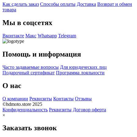
Как сделать заказ
Способы оплаты
Доставка
Возврат и обмен
товара
Мы в соцсетях
Вконтакте
Макс
Whatsapp
Telegram
Помощь и информация
Часто задаваемые вопросы
Для юридических лиц
Подарочный сертификат
Программа лояльности
О нас
О компании
Реквизиты
Контакты
Отзывы
©hdmoto.store 2025
Конфиденциальность
Реквизиты
Договор оферта
×
Заказать звонок