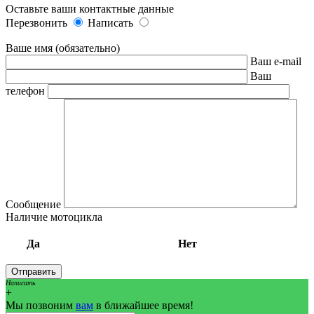
Оставьте ваши контактные данные
Перезвонить
Написать
Ваше имя (обязательно)
Ваш e-mail
Ваш
телефон
Сообщение
Наличие мотоцикла
Да
Нет
Написать
+
Мы позвоним
вам
в ближайшее время!