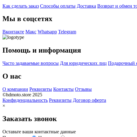
Как сделать заказ
Способы оплаты
Доставка
Возврат и обмен т
Мы в соцсетях
Вконтакте
Макс
Whatsapp
Telegram
Помощь и информация
Часто задаваемые вопросы
Для юридических лиц
Подарочный 
О нас
О компании
Реквизиты
Контакты
Отзывы
©hdmoto.store 2025
Конфиденциальность
Реквизиты
Договор оферта
×
Заказать звонок
Оставьте ваши контактные данные