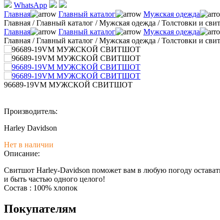
WhatsApp
Главная
Главный каталог
Мужская одежда
Главная
/
Главный каталог
/
Мужская одежда
/
Толстовки и св
Главная
Главный каталог
Мужская одежда
Главная
/
Главный каталог
/
Мужская одежда
/
Толстовки и св
96689-19VM МУЖСКОЙ СВИТШОТ
Производитель:
Harley Davidson
Нет в наличии
Описание:
Свитшот Harley-Davidson поможет вам в любую погоду остава
и быть частью одного целого!
Состав : 100% хлопок
Покупателям