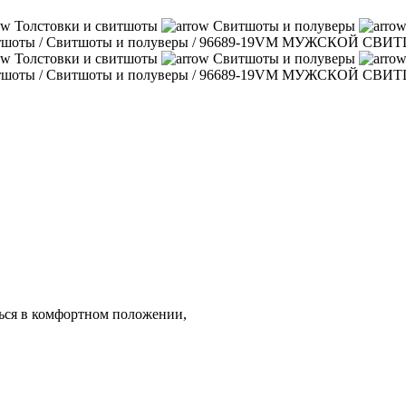
Толстовки и свитшоты
Свитшоты и полуверы
итшоты
/
Свитшоты и полуверы
/
96689-19VM МУЖСКОЙ СВИ
Толстовки и свитшоты
Свитшоты и полуверы
итшоты
/
Свитшоты и полуверы
/
96689-19VM МУЖСКОЙ СВИ
ться в комфортном положении,