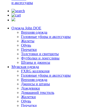
и аксессуары
Одежда John DOE
Верхняя одежда
Головные уборы и аксессуары
Жилеты
Обувь
Перчатки
Толстовки и свитшоты
Футболки и лонгсливы
Штаны и джинсы
Мужская одежда
FXRG коллекция
Головные уборы и аксессуары
Верхняя одежда
Джинсы и штаны
Дождевики
Домашний текстиль
Жилетки
Обувь
Перчатки