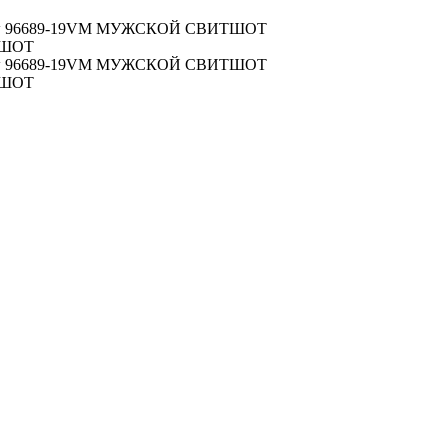
96689-19VM МУЖСКОЙ СВИТШОТ
ТШОТ
96689-19VM МУЖСКОЙ СВИТШОТ
ТШОТ