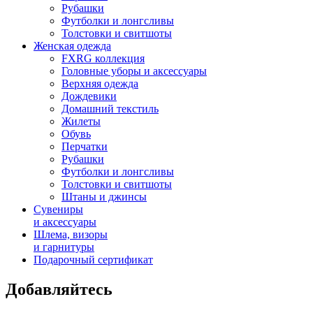
Рубашки
Футболки и лонгсливы
Толстовки и свитшоты
Женская одежда
FXRG коллекция
Головные уборы и аксессуары
Верхняя одежда
Дождевики
Домашний текстиль
Жилеты
Обувь
Перчатки
Рубашки
Футболки и лонгсливы
Толстовки и свитшоты
Штаны и джинсы
Сувениры
и аксессуары
Шлема, визоры
и гарнитуры
Подарочный сертификат
Добавляйтесь