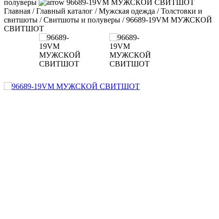
полуверы
96689-19VM МУЖСКОЙ СВИТШОТ
Главная
/
Главный каталог
/
Мужская одежда
/
Толстовки и
свитшоты
/
Свитшоты и полуверы
/
96689-19VM МУЖСКОЙ
СВИТШОТ