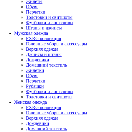
Жилеты
Обувь
Перчатки
Толстовки и свитшоты
Футболки и лонгсливы
Штаны и джинсы
Мужская одежда
FXRG коллекция
Головные уборы и аксессуары
Верхняя одежда
Джинсы и штаны
Дождевики
Домашний текстиль
Жилетки
Обувь
Перчатки
Рубашки
Футболки и лонгсливы
Толстовки и свитшоты
Женская одежда
FXRG коллекция
Головные уборы и аксессуары
Верхняя одежда
Дождевики
Домашний текстиль