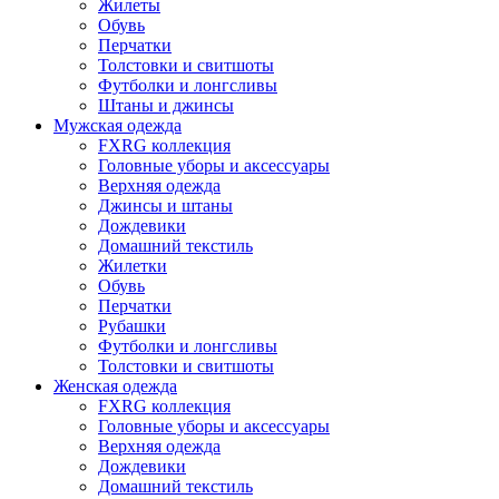
Жилеты
Обувь
Перчатки
Толстовки и свитшоты
Футболки и лонгсливы
Штаны и джинсы
Мужская одежда
FXRG коллекция
Головные уборы и аксессуары
Верхняя одежда
Джинсы и штаны
Дождевики
Домашний текстиль
Жилетки
Обувь
Перчатки
Рубашки
Футболки и лонгсливы
Толстовки и свитшоты
Женская одежда
FXRG коллекция
Головные уборы и аксессуары
Верхняя одежда
Дождевики
Домашний текстиль