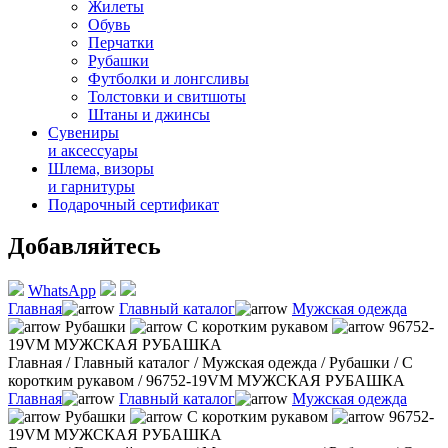
Жилеты
Обувь
Перчатки
Рубашки
Футболки и лонгсливы
Толстовки и свитшоты
Штаны и джинсы
Сувениры
и аксессуары
Шлема, визоры
и гарнитуры
Подарочный сертификат
Добавляйтесь
WhatsApp
Главная
Главный каталог
Мужская одежда
Рубашки
С коротким рукавом
96752-
19VM МУЖСКАЯ РУБАШКА
Главная
/
Главный каталог
/
Мужская одежда
/
Рубашки
/
С
коротким рукавом
/
96752-19VM МУЖСКАЯ РУБАШКА
Главная
Главный каталог
Мужская одежда
Рубашки
С коротким рукавом
96752-
19VM МУЖСКАЯ РУБАШКА