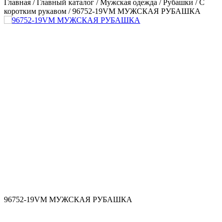
Главная
/
Главный каталог
/
Мужская одежда
/
Рубашки
/
С
коротким рукавом
/
96752-19VM МУЖСКАЯ РУБАШКА
96752-19VM МУЖСКАЯ РУБАШКА