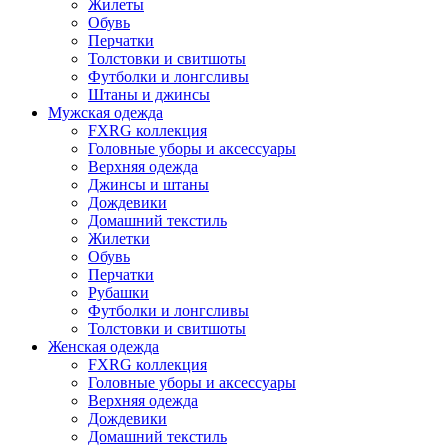
Жилеты
Обувь
Перчатки
Толстовки и свитшоты
Футболки и лонгсливы
Штаны и джинсы
Мужская одежда
FXRG коллекция
Головные уборы и аксессуары
Верхняя одежда
Джинсы и штаны
Дождевики
Домашний текстиль
Жилетки
Обувь
Перчатки
Рубашки
Футболки и лонгсливы
Толстовки и свитшоты
Женская одежда
FXRG коллекция
Головные уборы и аксессуары
Верхняя одежда
Дождевики
Домашний текстиль