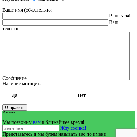
Ваше имя (обязательно)
Ваш e-mail
Ваш
телефон
Сообщение
Наличие мотоцикла
Да
Нет
Написать
+
Мы позвоним
вам
в ближайшее время!
Жду звонка!
Представьтесь и мы будем называть вас по имени.