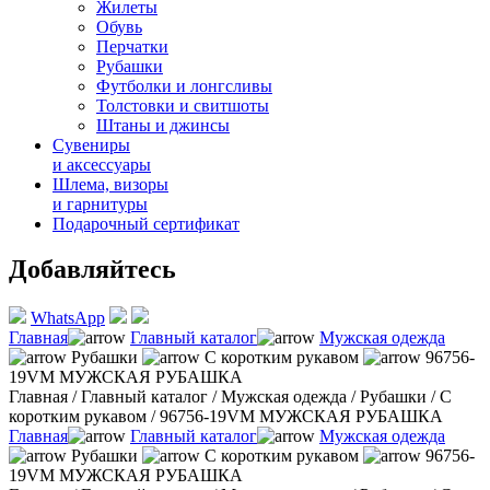
Жилеты
Обувь
Перчатки
Рубашки
Футболки и лонгсливы
Толстовки и свитшоты
Штаны и джинсы
Сувениры
и аксессуары
Шлема, визоры
и гарнитуры
Подарочный сертификат
Добавляйтесь
WhatsApp
Главная
Главный каталог
Мужская одежда
Рубашки
С коротким рукавом
96756-
19VM МУЖСКАЯ РУБАШКА
Главная
/
Главный каталог
/
Мужская одежда
/
Рубашки
/
С
коротким рукавом
/
96756-19VM МУЖСКАЯ РУБАШКА
Главная
Главный каталог
Мужская одежда
Рубашки
С коротким рукавом
96756-
19VM МУЖСКАЯ РУБАШКА