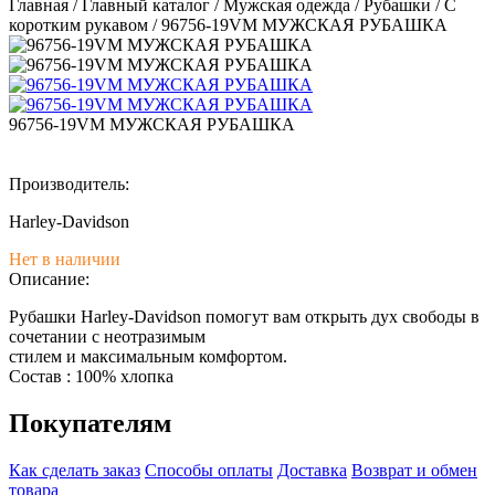
Главная
/
Главный каталог
/
Мужская одежда
/
Рубашки
/
С
коротким рукавом
/
96756-19VM МУЖСКАЯ РУБАШКА
96756-19VM МУЖСКАЯ РУБАШКА
Производитель:
Harley-Davidson
Нет в наличии
Описание:
Рубашки Harley-Davidson помогут вам открыть дух свободы в
сочетании с неотразимым
стилем и максимальным комфортом.
Состав : 100% хлопка
Покупателям
Как сделать заказ
Способы оплаты
Доставка
Возврат и обмен
товара