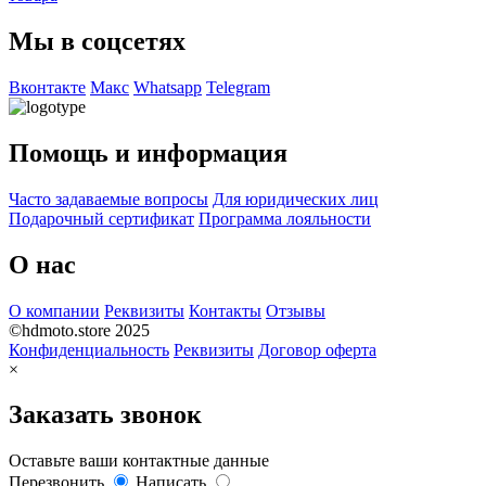
Мы в соцсетях
Вконтакте
Макс
Whatsapp
Telegram
Помощь и информация
Часто задаваемые вопросы
Для юридических лиц
Подарочный сертификат
Программа лояльности
О нас
О компании
Реквизиты
Контакты
Отзывы
©hdmoto.store 2025
Конфиденциальность
Реквизиты
Договор оферта
×
Заказать звонок
Оставьте ваши контактные данные
Перезвонить
Написать