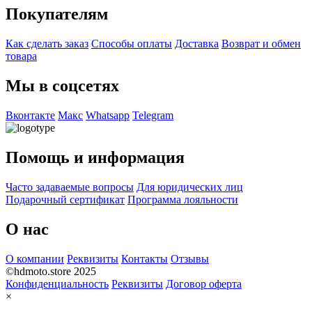
Покупателям
Как сделать заказ
Способы оплаты
Доставка
Возврат и обмен
товара
Мы в соцсетях
Вконтакте
Макс
Whatsapp
Telegram
Помощь и информация
Часто задаваемые вопросы
Для юридических лиц
Подарочный сертификат
Программа лояльности
О нас
О компании
Реквизиты
Контакты
Отзывы
©hdmoto.store 2025
Конфиденциальность
Реквизиты
Договор оферта
×