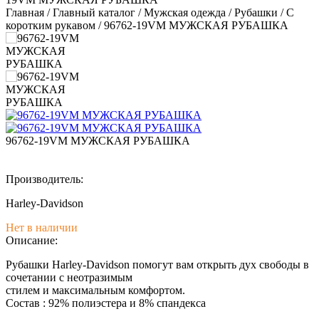
Главная
/
Главный каталог
/
Мужская одежда
/
Рубашки
/
С
коротким рукавом
/
96762-19VM МУЖСКАЯ РУБАШКА
96762-19VM МУЖСКАЯ РУБАШКА
Производитель:
Harley-Davidson
Нет в наличии
Описание:
Рубашки Harley-Davidson помогут вам открыть дух свободы в
сочетании с неотразимым
стилем и максимальным комфортом.
Состав : 92% полиэстера и 8% спандекса