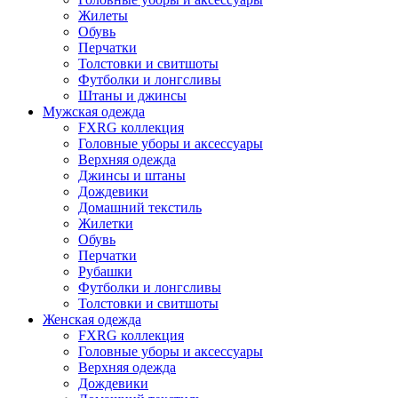
Жилеты
Обувь
Перчатки
Толстовки и свитшоты
Футболки и лонгсливы
Штаны и джинсы
Мужская одежда
FXRG коллекция
Головные уборы и аксессуары
Верхняя одежда
Джинсы и штаны
Дождевики
Домашний текстиль
Жилетки
Обувь
Перчатки
Рубашки
Футболки и лонгсливы
Толстовки и свитшоты
Женская одежда
FXRG коллекция
Головные уборы и аксессуары
Верхняя одежда
Дождевики