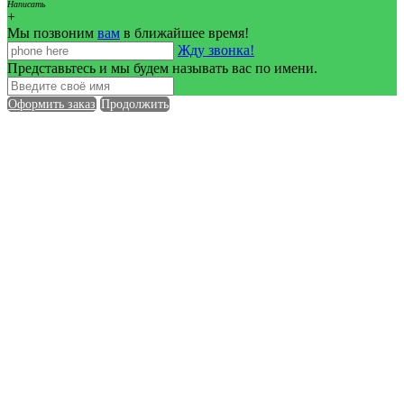
Написать
+
Мы позвоним
вам
в ближайшее время!
Жду звонка!
Представьтесь и мы будем называть вас по имени.
Оформить заказ
Продолжить