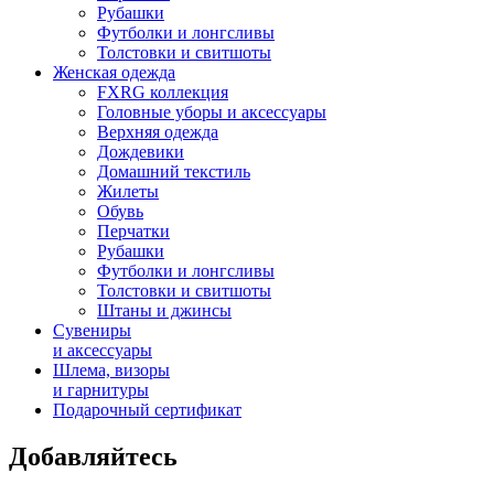
Рубашки
Футболки и лонгсливы
Толстовки и свитшоты
Женская одежда
FXRG коллекция
Головные уборы и аксессуары
Верхняя одежда
Дождевики
Домашний текстиль
Жилеты
Обувь
Перчатки
Рубашки
Футболки и лонгсливы
Толстовки и свитшоты
Штаны и джинсы
Сувениры
и аксессуары
Шлема, визоры
и гарнитуры
Подарочный сертификат
Добавляйтесь