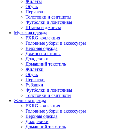
Жилеты
Обувь
Перчатки
Толстовки и свитшоты
Футболки и лонгсливы
Штаны и джинсы
Мужская одежда
FXRG коллекция
Головные уборы и аксессуары
Верхняя одежда
Джинсы и штаны
Дождевики
Домашний текстиль
Жилетки
Обувь
Перчатки
Рубашки
Футболки и лонгсливы
Толстовки и свитшоты
Женская одежда
FXRG коллекция
Головные уборы и аксессуары
Верхняя одежда
Дождевики
Домашний текстиль