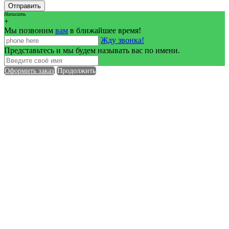
Написать
+
Мы позвоним
вам
в ближайшее время!
Жду звонка!
Представьтесь и мы будем называть вас по имени.
Оформить заказ
Продолжить