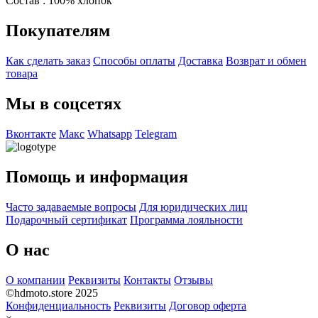
Состав : 100% хлопок
Покупателям
Как сделать заказ
Способы оплаты
Доставка
Возврат и обмен
товара
Мы в соцсетях
Вконтакте
Макс
Whatsapp
Telegram
Помощь и информация
Часто задаваемые вопросы
Для юридических лиц
Подарочный сертификат
Программа лояльности
О нас
О компании
Реквизиты
Контакты
Отзывы
©hdmoto.store 2025
Конфиденциальность
Реквизиты
Договор оферта