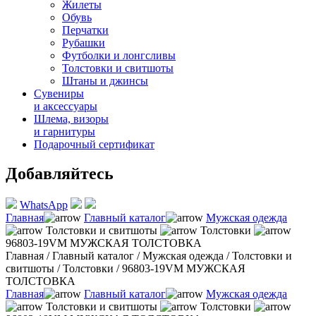
Жилеты
Обувь
Перчатки
Рубашки
Футболки и лонгсливы
Толстовки и свитшоты
Штаны и джинсы
Сувениры
и аксессуары
Шлема, визоры
и гарнитуры
Подарочный сертификат
Добавляйтесь
WhatsApp
Главная
Главный каталог
Мужская одежда
Толстовки и свитшоты
Толстовки
96803-19VM МУЖСКАЯ ТОЛСТОВКА
Главная
/
Главный каталог
/
Мужская одежда
/
Толстовки и
свитшоты
/
Толстовки
/
96803-19VM МУЖСКАЯ
ТОЛСТОВКА
Главная
Главный каталог
Мужская одежда
Толстовки и свитшоты
Толстовки