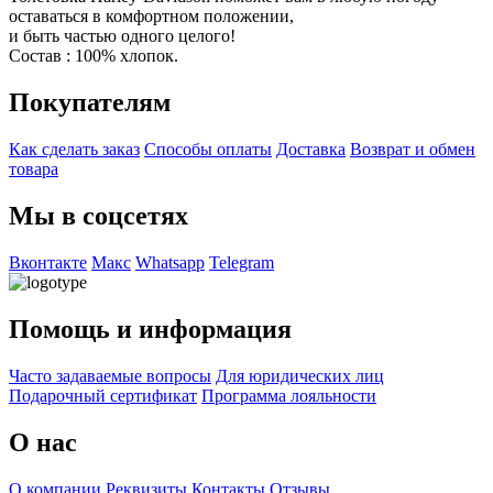
оставаться в комфортном положении,
и быть частью одного целого!
Состав : 100% хлопок.
Покупателям
Как сделать заказ
Способы оплаты
Доставка
Возврат и обмен
товара
Мы в соцсетях
Вконтакте
Макс
Whatsapp
Telegram
Помощь и информация
Часто задаваемые вопросы
Для юридических лиц
Подарочный сертификат
Программа лояльности
О нас
О компании
Реквизиты
Контакты
Отзывы