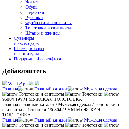
Жилеты
Обувь
Перчатки
Рубашки
Футболки и лонгсливы
Толстовки и свитшоты
Штаны и джинсы
Сувениры
и аксессуары
Шлема, визоры
и гарнитуры
Подарочный сертификат
Добавляйтесь
WhatsApp
Главная
Главный каталог
Мужская одежда
Толстовки и свитшоты
Толстовки
96804-19VM МУЖСКАЯ ТОЛСТОВКА
Главная
/
Главный каталог
/
Мужская одежда
/
Толстовки и
свитшоты
/
Толстовки
/
96804-19VM МУЖСКАЯ
ТОЛСТОВКА
Главная
Главный каталог
Мужская одежда
Толстовки и свитшоты
Толстовки