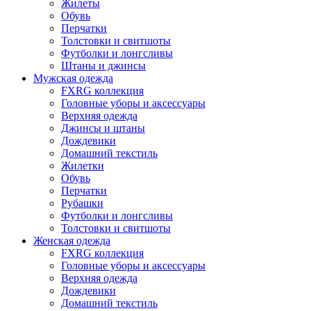
Жилеты
Обувь
Перчатки
Толстовки и свитшоты
Футболки и лонгсливы
Штаны и джинсы
Мужская одежда
FXRG коллекция
Головные уборы и аксессуары
Верхняя одежда
Джинсы и штаны
Дождевики
Домашний текстиль
Жилетки
Обувь
Перчатки
Рубашки
Футболки и лонгсливы
Толстовки и свитшоты
Женская одежда
FXRG коллекция
Головные уборы и аксессуары
Верхняя одежда
Дождевики
Домашний текстиль