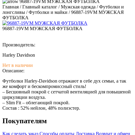
96887-19VM МУЖСКАЯ ФУТБОЛКА
Главная
/
Главный каталог
/
Мужская одежда
/
Футболки и
лонгсливы
/
Футболки и майки
/
96887-19VM МУЖСКАЯ
ФУТБОЛКА
96887-19VM МУЖСКАЯ ФУТБОЛКА
Производитель:
Harley Davidson
Нет в наличии
Описание:
Футболки Harley-Davidson отражают в себе дух семьи, а так
же комфорт и бескомпромиссный стиль!
– Бесшовный покрой с сетчатой вентиляцией для повышеной
циркуляции воздуха.
– Slim Fit – облегающий покрой.
Состав : 52% нейлон, 48% полиэстер.
Покупателям
Как сделать заказ
Способы оплаты
Доставка
Возврат и обмен