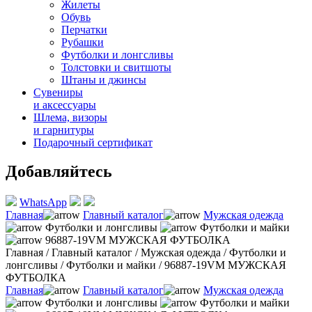
Жилеты
Обувь
Перчатки
Рубашки
Футболки и лонгсливы
Толстовки и свитшоты
Штаны и джинсы
Сувениры
и аксессуары
Шлема, визоры
и гарнитуры
Подарочный сертификат
Добавляйтесь
WhatsApp
Главная
Главный каталог
Мужская одежда
Футболки и лонгсливы
Футболки и майки
96887-19VM МУЖСКАЯ ФУТБОЛКА
Главная
/
Главный каталог
/
Мужская одежда
/
Футболки и
лонгсливы
/
Футболки и майки
/
96887-19VM МУЖСКАЯ
ФУТБОЛКА
Главная
Главный каталог
Мужская одежда
Футболки и лонгсливы
Футболки и майки