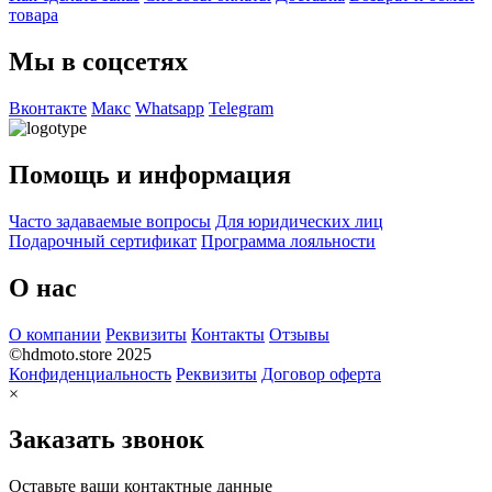
товара
Мы в соцсетях
Вконтакте
Макс
Whatsapp
Telegram
Помощь и информация
Часто задаваемые вопросы
Для юридических лиц
Подарочный сертификат
Программа лояльности
О нас
О компании
Реквизиты
Контакты
Отзывы
©hdmoto.store 2025
Конфиденциальность
Реквизиты
Договор оферта
×
Заказать звонок
Оставьте ваши контактные данные