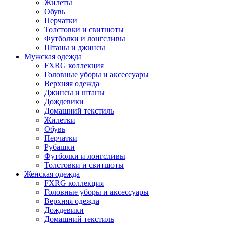
Жилеты
Обувь
Перчатки
Толстовки и свитшоты
Футболки и лонгсливы
Штаны и джинсы
Мужская одежда
FXRG коллекция
Головные уборы и аксессуары
Верхняя одежда
Джинсы и штаны
Дождевики
Домашний текстиль
Жилетки
Обувь
Перчатки
Рубашки
Футболки и лонгсливы
Толстовки и свитшоты
Женская одежда
FXRG коллекция
Головные уборы и аксессуары
Верхняя одежда
Дождевики
Домашний текстиль