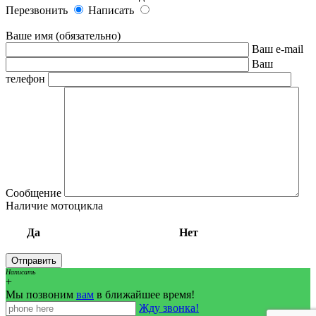
Перезвонить
Написать
Ваше имя (обязательно)
Ваш e-mail
Ваш
телефон
Сообщение
Наличие мотоцикла
Да
Нет
Написать
+
Мы позвоним
вам
в ближайшее время!
Жду звонка!