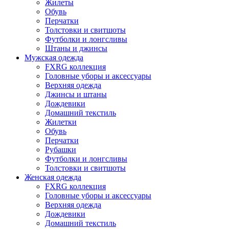
Жилеты
Обувь
Перчатки
Толстовки и свитшоты
Футболки и лонгсливы
Штаны и джинсы
Мужская одежда
FXRG коллекция
Головные уборы и аксессуары
Верхняя одежда
Джинсы и штаны
Дождевики
Домашний текстиль
Жилетки
Обувь
Перчатки
Рубашки
Футболки и лонгсливы
Толстовки и свитшоты
Женская одежда
FXRG коллекция
Головные уборы и аксессуары
Верхняя одежда
Дождевики
Домашний текстиль