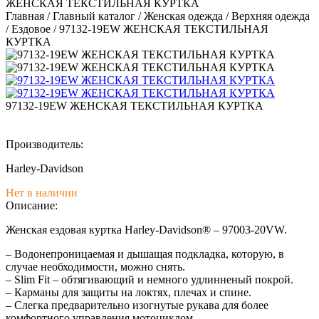
ЖЕНСКАЯ ТЕКСТИЛЬНАЯ КУРТКА
Главная
/
Главный каталог
/
Женская одежда
/
Верхняя одежда
/
Ездовое
/
97132-19EW ЖЕНСКАЯ ТЕКСТИЛЬНАЯ
КУРТКА
97132-19EW ЖЕНСКАЯ ТЕКСТИЛЬНАЯ КУРТКА
Производитель:
Harley-Davidson
Нет в наличии
Описание:
Женская ездовая куртка Harley-Davidson® – 97003-20VW.
– Водонепроницаемая и дышащая подкладка, которую, в
случае необходимости, можно снять.
– Slim Fit – обтягивающий и немного удлинненый покрой.
– Карманы для защиты на локтях, плечах и спине.
– Слегка предварительно изогнутые рукава для более
комфортного управления мотоциклом.