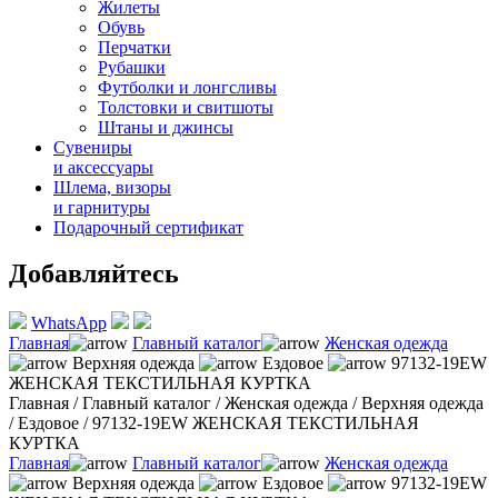
Жилеты
Обувь
Перчатки
Рубашки
Футболки и лонгсливы
Толстовки и свитшоты
Штаны и джинсы
Сувениры
и аксессуары
Шлема, визоры
и гарнитуры
Подарочный сертификат
Добавляйтесь
WhatsApp
Главная
Главный каталог
Женская одежда
Верхняя одежда
Ездовое
97132-19EW
ЖЕНСКАЯ ТЕКСТИЛЬНАЯ КУРТКА
Главная
/
Главный каталог
/
Женская одежда
/
Верхняя одежда
/
Ездовое
/
97132-19EW ЖЕНСКАЯ ТЕКСТИЛЬНАЯ
КУРТКА
Главная
Главный каталог
Женская одежда
Верхняя одежда
Ездовое
97132-19EW