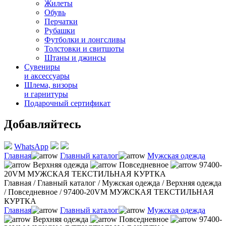
Жилеты
Обувь
Перчатки
Рубашки
Футболки и лонгсливы
Толстовки и свитшоты
Штаны и джинсы
Сувениры
и аксессуары
Шлема, визоры
и гарнитуры
Подарочный сертификат
Добавляйтесь
WhatsApp
Главная
Главный каталог
Мужская одежда
Верхняя одежда
Повседневное
97400-
20VM МУЖСКАЯ ТЕКСТИЛЬНАЯ КУРТКА
Главная
/
Главный каталог
/
Мужская одежда
/
Верхняя одежда
/
Повседневное
/
97400-20VM МУЖСКАЯ ТЕКСТИЛЬНАЯ
КУРТКА
Главная
Главный каталог
Мужская одежда
Верхняя одежда
Повседневное
97400-