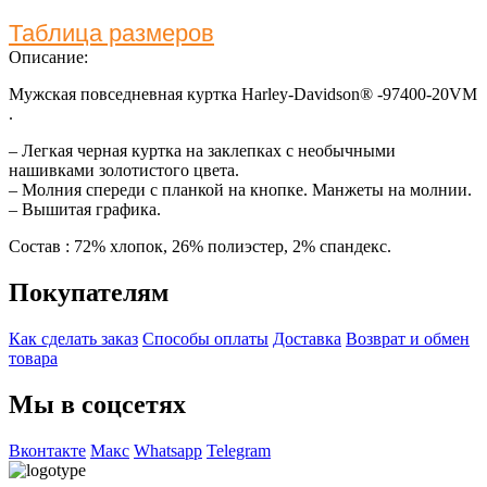
Таблица размеров
Описание:
Мужская повседневная куртка Harley-Davidson® -97400-20VM
.
– Легкая черная куртка на заклепках с необычными
нашивками золотистого цвета.
– Молния спереди с планкой на кнопке. Манжеты на молнии.
– Вышитая графика.
Состав : 72% хлопок, 26% полиэстер, 2% спандекс.
Покупателям
Как сделать заказ
Способы оплаты
Доставка
Возврат и обмен
товара
Мы в соцсетях
Вконтакте
Макс
Whatsapp
Telegram