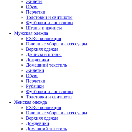
Жилеты
Обувь
Перчатки
Толстовки и свитшоты
Футболки и лонгсливы
Штаны и джинсы
Мужская одежда
FXRG коллекция
Головные уборы и аксессуары
Верхняя одежда
Джинсы и штаны
Дождевики
Домашний текстиль
Жилетки
Обувь
Перчатки
Рубашки
Футболки и лонгсливы
Толстовки и свитшоты
Женская одежда
FXRG коллекция
Головные уборы и аксессуары
Верхняя одежда
Дождевики
Домашний текстиль