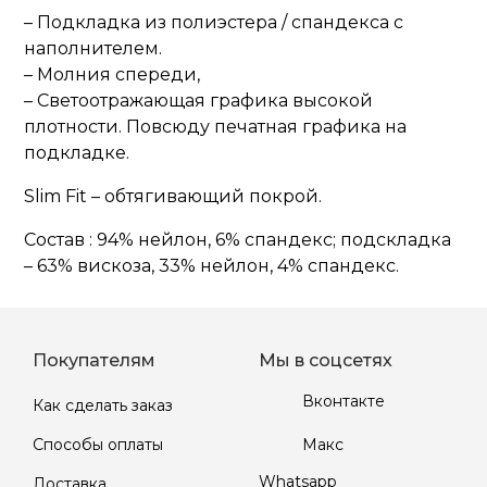
– Подкладка из полиэстера / спандекса с
наполнителем.
– Молния спереди,
– Светоотражающая графика высокой
плотности. Повсюду печатная графика на
подкладке.
Slim Fit – обтягивающий покрой.
Состав : 94% нейлон, 6% спандекс; подскладка
– 63% вискоза, 33% нейлон, 4% спандекс.
Покупателям
Мы в соцсетях
Вконтакте
Как сделать заказ
Макс
Способы оплаты
Whatsapp
Доставка