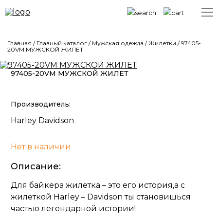
Главная
/
Главный каталог
/
Мужская одежда
/
Жилетки
/
97405-
20VM МУЖСКОЙ ЖИЛЕТ
97405-20VM МУЖСКОЙ ЖИЛЕТ
Производитель:
Harley Davidson
Нет в наличии
Описание:
Для байкера жилетка – это его история,а с
жилеткой Harley – Davidson ты становишься
частью легендарной истории!