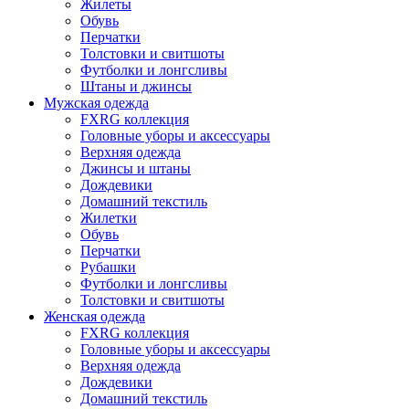
Жилеты
Обувь
Перчатки
Толстовки и свитшоты
Футболки и лонгсливы
Штаны и джинсы
Мужская одежда
FXRG коллекция
Головные уборы и аксессуары
Верхняя одежда
Джинсы и штаны
Дождевики
Домашний текстиль
Жилетки
Обувь
Перчатки
Рубашки
Футболки и лонгсливы
Толстовки и свитшоты
Женская одежда
FXRG коллекция
Головные уборы и аксессуары
Верхняя одежда
Дождевики
Домашний текстиль