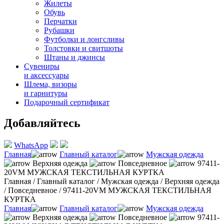
Жилеты
Обувь
Перчатки
Рубашки
Футболки и лонгсливы
Толстовки и свитшоты
Штаны и джинсы
Сувениры
и аксессуары
Шлема, визоры
и гарнитуры
Подарочный сертификат
Добавляйтесь
WhatsApp
Главная
Главный каталог
Мужская одежда
Верхняя одежда
Повседневное
97411-
20VM МУЖСКАЯ ТЕКСТИЛЬНАЯ КУРТКА
Главная
/
Главный каталог
/
Мужская одежда
/
Верхняя одежда
/
Повседневное
/
97411-20VM МУЖСКАЯ ТЕКСТИЛЬНАЯ
КУРТКА
Главная
Главный каталог
Мужская одежда
Верхняя одежда
Повседневное
97411-