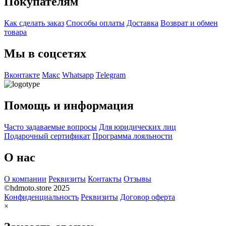
Покупателям
Как сделать заказ
Способы оплаты
Доставка
Возврат и обмен
товара
Мы в соцсетях
Вконтакте
Макс
Whatsapp
Telegram
Помощь и информация
Часто задаваемые вопросы
Для юридических лиц
Подарочный сертификат
Программа лояльности
О нас
О компании
Реквизиты
Контакты
Отзывы
©hdmoto.store 2025
Конфиденциальность
Реквизиты
Договор оферта
×