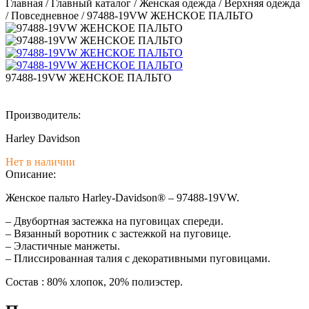
Главная
/
Главный каталог
/
Женская одежда
/
Верхняя одежда
/
Повседневное
/
97488-19VW ЖЕНСКОЕ ПАЛЬТО
97488-19VW ЖЕНСКОЕ ПАЛЬТО
Производитель:
Harley Davidson
Нет в наличии
Описание:
Женское пальто Harley-Davidson® – 97488-19VW.
– Двубортная застежка на пуговицах спереди.
– Вязанный воротник с застежкой на пуговице.
– Эластичные манжеты.
– Плиссированная талия с декоративными пуговицами.
Состав : 80% хлопок, 20% полиэстер.