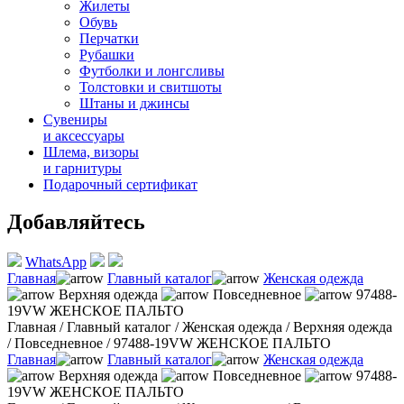
Жилеты
Обувь
Перчатки
Рубашки
Футболки и лонгсливы
Толстовки и свитшоты
Штаны и джинсы
Сувениры
и аксессуары
Шлема, визоры
и гарнитуры
Подарочный сертификат
Добавляйтесь
WhatsApp
Главная
Главный каталог
Женская одежда
Верхняя одежда
Повседневное
97488-
19VW ЖЕНСКОЕ ПАЛЬТО
Главная
/
Главный каталог
/
Женская одежда
/
Верхняя одежда
/
Повседневное
/
97488-19VW ЖЕНСКОЕ ПАЛЬТО
Главная
Главный каталог
Женская одежда
Верхняя одежда
Повседневное
97488-
19VW ЖЕНСКОЕ ПАЛЬТО