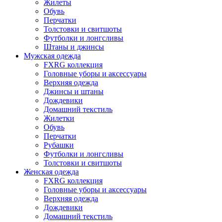
Жилеты
Обувь
Перчатки
Толстовки и свитшоты
Футболки и лонгсливы
Штаны и джинсы
Мужская одежда
FXRG коллекция
Головные уборы и аксессуары
Верхняя одежда
Джинсы и штаны
Дождевики
Домашний текстиль
Жилетки
Обувь
Перчатки
Рубашки
Футболки и лонгсливы
Толстовки и свитшоты
Женская одежда
FXRG коллекция
Головные уборы и аксессуары
Верхняя одежда
Дождевики
Домашний текстиль