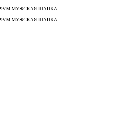
-19VM МУЖСКАЯ ШАПКА
-19VM МУЖСКАЯ ШАПКА