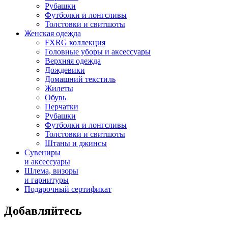
Рубашки
Футболки и лонгсливы
Толстовки и свитшоты
Женская одежда
FXRG коллекция
Головные уборы и аксессуары
Верхняя одежда
Дождевики
Домашний текстиль
Жилеты
Обувь
Перчатки
Рубашки
Футболки и лонгсливы
Толстовки и свитшоты
Штаны и джинсы
Сувениры
и аксессуары
Шлема, визоры
и гарнитуры
Подарочный сертификат
Добавляйтесь