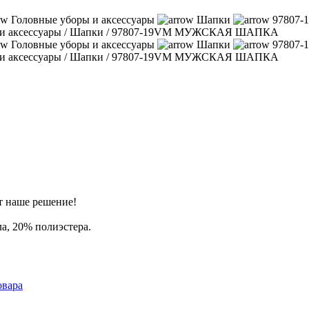
Головные уборы и аксессуары
Шапки
97807
и аксессуары
/
Шапки
/
97807-19VM МУЖСКАЯ ШАПКА
Головные уборы и аксессуары
Шапки
97807
и аксессуары
/
Шапки
/
97807-19VM МУЖСКАЯ ШАПКА
от наше решение!
а, 20% полиэстера.
овара