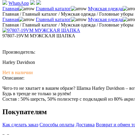
WhatsApp
Главная
Главный каталог
Мужская одежда
Главная
/
Главный каталог
/
Мужская одежда
/
Головные уборы 
Главная
Главный каталог
Мужская одежда
Главная
/
Главный каталог
/
Мужская одежда
/
Головные уборы 
97807-19VM МУЖСКАЯ ШАПКА
Производитель:
Harley Davidson
Нет в наличии
Описание:
Чего-то не хватает в вашем образе? Шапка Harley Davidson – в
Будь в тренде не только за рулём!
Состав : 50% шерсть, 50% полиэстер с подкладкой из 80% акрил
Покупателям
Как сделать заказ
Способы оплаты
Доставка
Возврат и обмен т