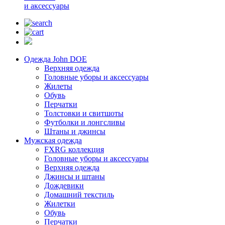
и аксессуары
Одежда John DOE
Верхняя одежда
Головные уборы и аксессуары
Жилеты
Обувь
Перчатки
Толстовки и свитшоты
Футболки и лонгсливы
Штаны и джинсы
Мужская одежда
FXRG коллекция
Головные уборы и аксессуары
Верхняя одежда
Джинсы и штаны
Дождевики
Домашний текстиль
Жилетки
Обувь
Перчатки